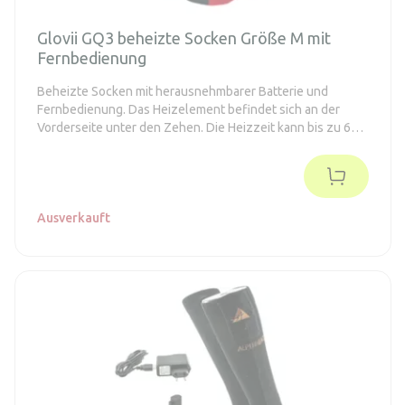
Glovii GQ3 beheizte Socken Größe M mit
Fernbedienung
Beheizte Socken mit herausnehmbarer Batterie und
Fernbedienung. Das Heizelement befindet sich an der
Vorderseite unter den Zehen. Die Heizzeit kann bis zu 6
Stunden betragen. Das Paket enthält alle notwendigen
Zubehörteile für den Betrieb.
Ausverkauft