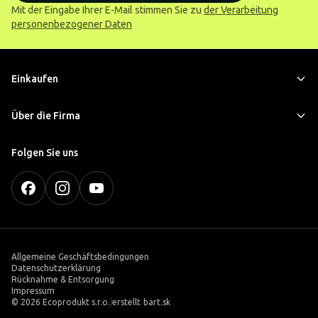
Mit der Eingabe Ihrer E-Mail stimmen Sie zu
der Verarbeitung
personenbezogener Daten
Einkaufen
Über die Firma
Folgen Sie uns
Allgemeine Geschäftsbedingungen
Datenschutzerklärung
Rücknahme & Entsorgung
Impressum
©
2026 Ecoprodukt s.r.o.
|
erstellt
bart.sk