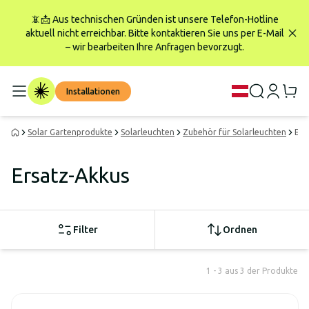
📵📩 Aus technischen Gründen ist unsere Telefon-Hotline
aktuell nicht erreichbar. Bitte kontaktieren Sie uns per E-Mail
– wir bearbeiten Ihre Anfragen bevorzugt.
Installationen
Solar Gartenprodukte
Solarleuchten
Zubehör für Solarleuchten
Ers
Ersatz-Akkus
Filter
Ordnen
1 - 3 aus 3 der Produkte