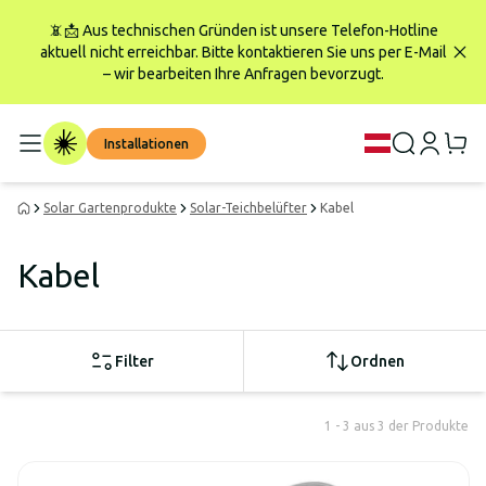
📵📩 Aus technischen Gründen ist unsere Telefon-Hotline
aktuell nicht erreichbar. Bitte kontaktieren Sie uns per E-Mail
– wir bearbeiten Ihre Anfragen bevorzugt.
Installationen
Solar Gartenprodukte
Solar-Teichbelüfter
Kabel
Kabel
Filter
Ordnen
1 - 3 aus 3 der Produkte