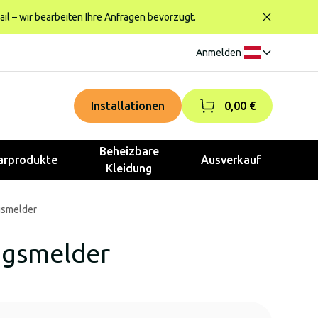
ail – wir bearbeiten Ihre Anfragen bevorzugt.
Anmelden
|
Installationen
0,00 €
Beheizbare
rprodukte
Ausverkauf
Kleidung
gsmelder
ngsmelder