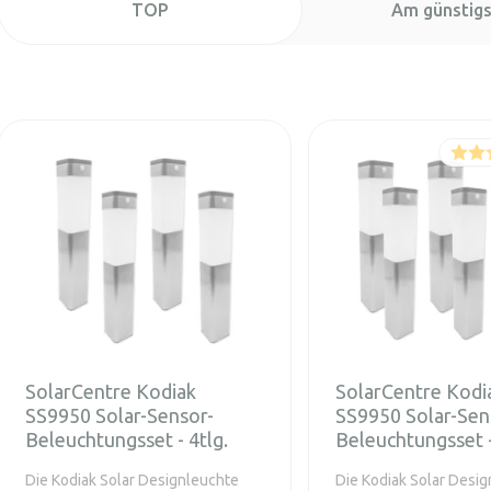
TOP
Am günstig
SolarCentre Kodiak
SolarCentre Kodi
SS9950 Solar-Sensor-
SS9950 Solar-Sen
Beleuchtungsset - 4tlg.
Beleuchtungsset -
Die Kodiak Solar Designleuchte
Die Kodiak Solar Desi