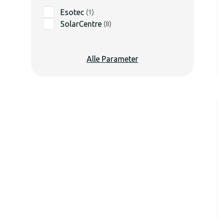
Esotec
(
1
)
SolarCentre
(
8
)
Alle Parameter