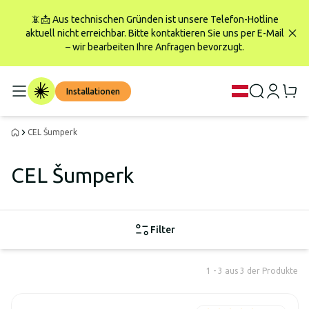
📵📩 Aus technischen Gründen ist unsere Telefon-Hotline
aktuell nicht erreichbar. Bitte kontaktieren Sie uns per E-Mail
– wir bearbeiten Ihre Anfragen bevorzugt.
Installationen
CEL Šumperk
CEL Šumperk
Filter
1 - 3 aus 3 der Produkte