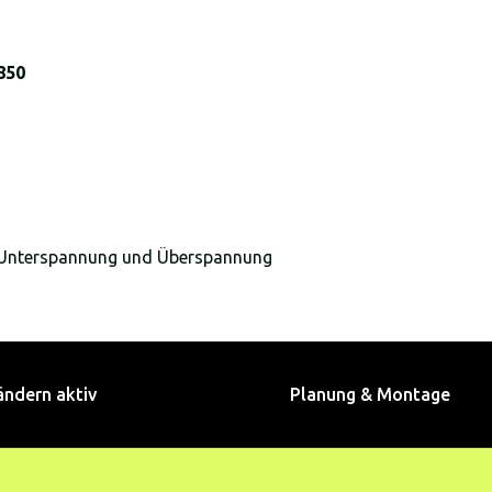
850
g, Unterspannung und Überspannung
ändern aktiv
Planung & Montage