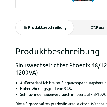
Produktbeschreibung
Param
Produktbeschreibung
Sinuswechselrichter Phoenix 48/
1200VA)
Außerordentlich breiter Eingangsspannungsberei
Hoher Wirkungsgrad von 94%.
Sehr geringer Eigenverbrauch im Leerlauf - 3-10W,
Diese Eigenschaften prädestinieren Victron-Wechselr