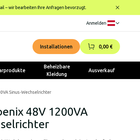
ail – wir bearbeiten Ihre Anfragen bevorzugt.
Anmelden
|
Installationen
0,00 €
Beheizbare
rprodukte
Ausverkauf
Kleidung
00VA Sinus-Wechselrichter
oenix 48V 1200VA
selrichter