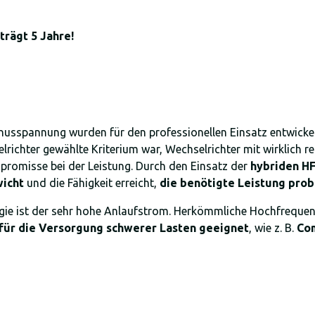
trägt 5 Jahre!
inusspannung wurden für den professionellen Einsatz entwickelt 
richter gewählte Kriterium war, Wechselrichter mit wirklich
romisse bei der Leistung. Durch den Einsatz der
hybriden H
icht
und die Fähigkeit erreicht,
die benötigte Leistung probl
gie ist der sehr hohe Anlaufstrom. Herkömmliche Hochfrequenz
für die Versorgung schwerer Lasten geeignet
, wie z. B.
Com