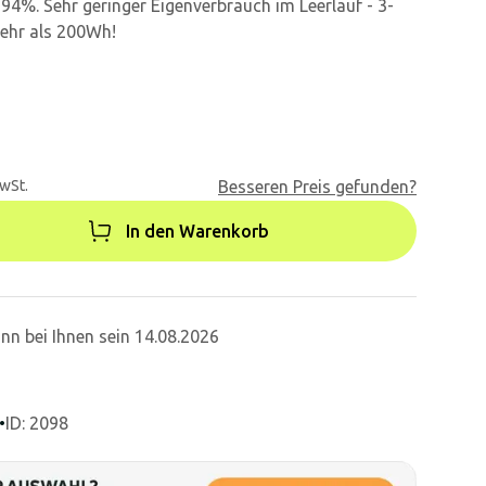
4%. Sehr geringer Eigenverbrauch im Leerlauf - 3-
mehr als 200Wh!
MwSt.
Besseren Preis gefunden?
In den Warenkorb
nn bei Ihnen sein 14.08.2026
•
ID: 2098