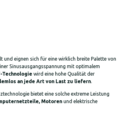
und eignen sich für eine wirklich breite Palette von
 reiner Sinusausgangsspannung mit optimalem
F-Technologie
wird eine hohe Qualität der
emlos an jede Art von Last zu liefern
.
technologie bietet eine solche extreme Leistung
puternetzteile, Motoren
und elektrische