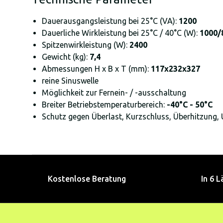
Dauerausgangsleistung bei 25°C (VA):
1200
Dauerliche Wirkleistung bei 25°C / 40°C (W):
1000/
Spitzenwirkleistung (W):
2400
Gewicht (kg):
7,4
Abmessungen H x B x T (mm):
117x232x327
reine Sinuswelle
Möglichkeit zur Fernein- / -ausschaltung
Breiter Betriebstemperaturbereich:
-40°C - 50°C
Schutz gegen Überlast, Kurzschluss, Überhitzun
Kostenlose Beratung
In 6 L