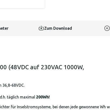
eter
Zum Download
1200 (48VDC auf 230VAC 1000W,
ch 36,8-68VDC.
 d.h. täglich maximal
200Wh!
ichter für Inselstromsysteme, bei denen jede gewonnene Wh wic