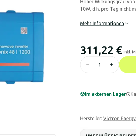
Hoher Wirkungsgrad von 9
10W, d.h. pro Tag nicht 
Mehr Informationen
311,22 €
inkl. 
Im externen Lager
Ka
Hersteller
:
Victron Energy