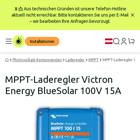
📵📩 Aus technischen Gründen ist unsere Telefon-Hotline
aktuell nicht erreichbar. Bitte kontaktieren Sie uns per E-Mail
– wir bearbeiten Ihre Anfragen bevorzugt.
Installationen
Photovoltaik-Komponenten
Laderegler
MPPT
MPPT-Laderegler Vic
MPPT-Laderegler Victron
Energy BlueSolar 100V 15A