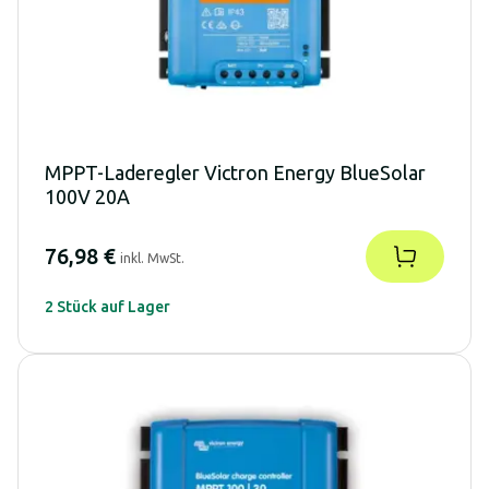
MPPT-Laderegler Victron Energy BlueSolar
100V 20A
76,98 €
inkl. MwSt.
2 Stück auf Lager