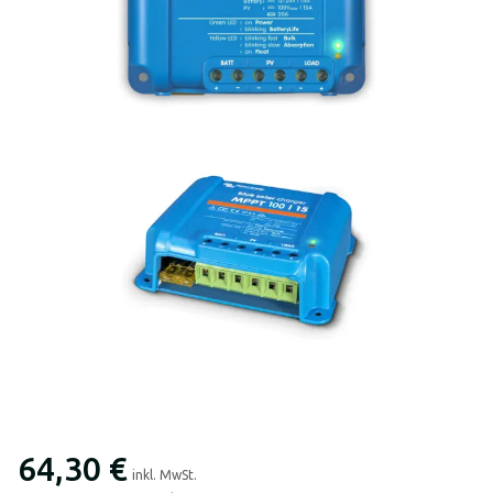
64,30 €
inkl. MwSt.