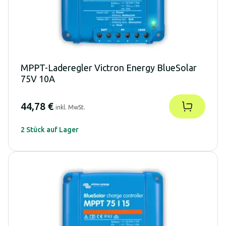
MPPT-Laderegler Victron Energy BlueSolar
75V 10A
44,78 €
inkl. MwSt.
2 Stück auf Lager