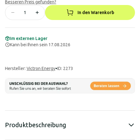
Besseren Preis gefunden?
In den Warenkorb
Im externen Lager
Kann bei Ihnen sein 17.08.2026
Hersteller
:
Victron Energy
•
ID: 2273
Produktbeschreibung