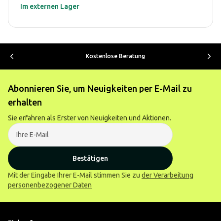
Im externen Lager
Kostenlose Beratung
Abonnieren Sie, um Neuigkeiten per E-Mail zu
erhalten
Sie erfahren als Erster von Neuigkeiten und Aktionen.
Bestätigen
Mit der Eingabe Ihrer E-Mail stimmen Sie zu
der Verarbeitung
personenbezogener Daten