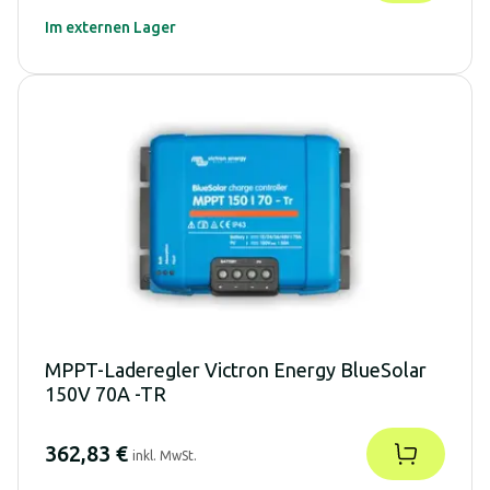
Im externen Lager
MPPT-Laderegler Victron Energy BlueSolar
150V 70A -TR
362,83 €
inkl. MwSt.