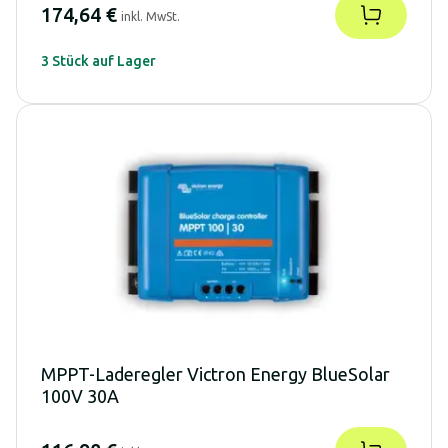
174,64 €
inkl. MwSt.
3 Stück auf Lager
MPPT-Laderegler Victron Energy BlueSolar
100V 30A