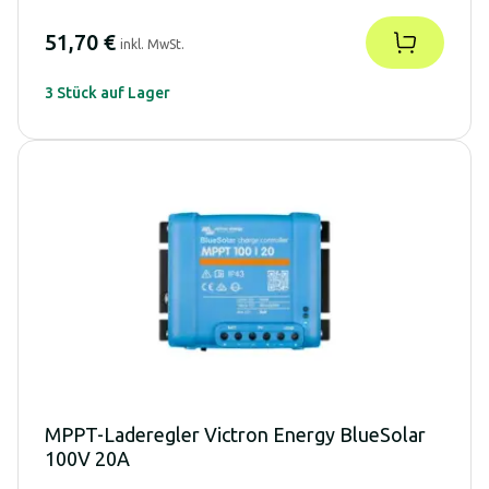
51,70 €
inkl. MwSt.
3 Stück auf Lager
MPPT-Laderegler Victron Energy BlueSolar
100V 20A