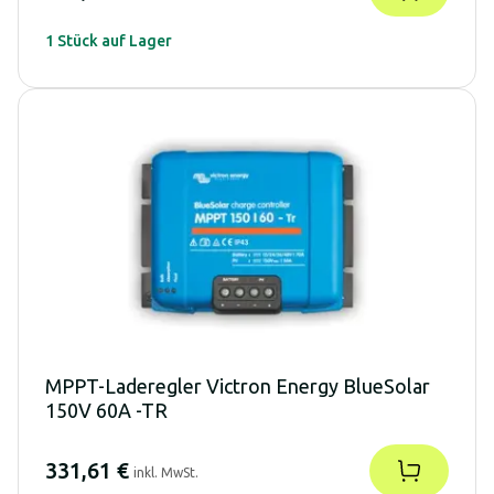
1 Stück auf Lager
MPPT-Laderegler Victron Energy BlueSolar
150V 60A -TR
331,61 €
inkl. MwSt.