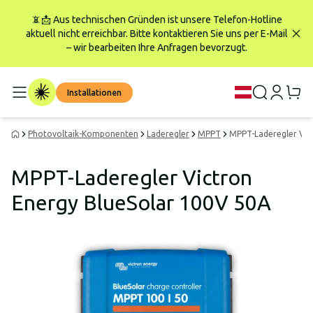
📵📩 Aus technischen Gründen ist unsere Telefon-Hotline
aktuell nicht erreichbar. Bitte kontaktieren Sie uns per E-Mail
– wir bearbeiten Ihre Anfragen bevorzugt.
Installationen
Photovoltaik-Komponenten
Laderegler
MPPT
MPPT-Laderegler Vic
MPPT-Laderegler Victron
Energy BlueSolar 100V 50A