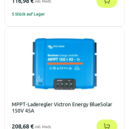
116,98 €
inkl. MwSt.
5 Stück auf Lager
MPPT-Laderegler Victron Energy BlueSolar
150V 45A
208,68 €
inkl. MwSt.