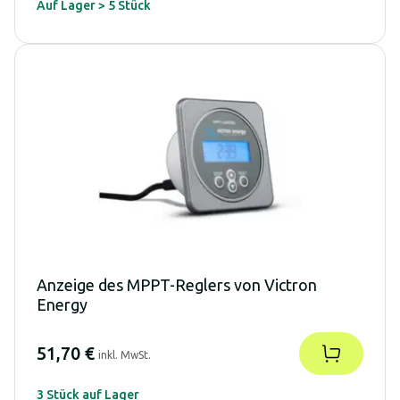
Auf Lager > 5 Stück
Anzeige des MPPT-Reglers von Victron
Energy
51,70 €
inkl. MwSt.
3 Stück auf Lager