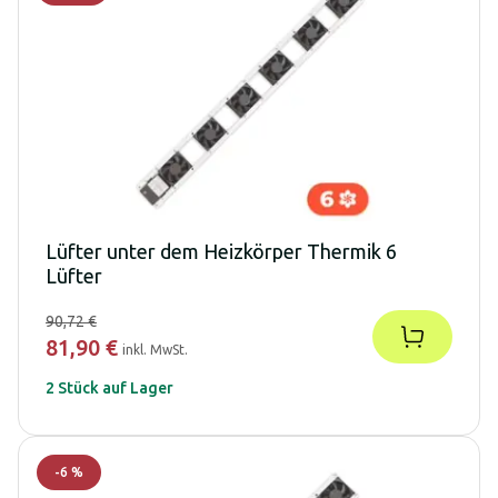
Lüfter unter dem Heizkörper Thermik 6
Lüfter
90,72 €
81,90 €
inkl. MwSt.
2 Stück auf Lager
-
6
%