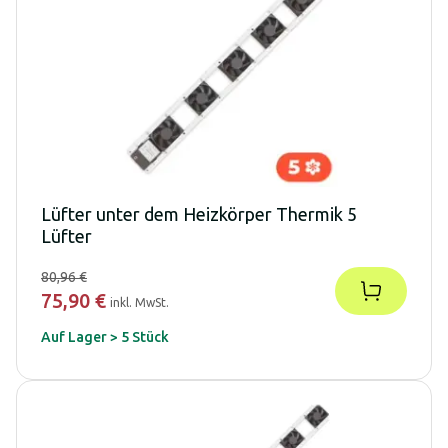
Lüfter unter dem Heizkörper Thermik 5
Lüfter
80,96 €
75,90 €
inkl. MwSt.
Auf Lager > 5 Stück