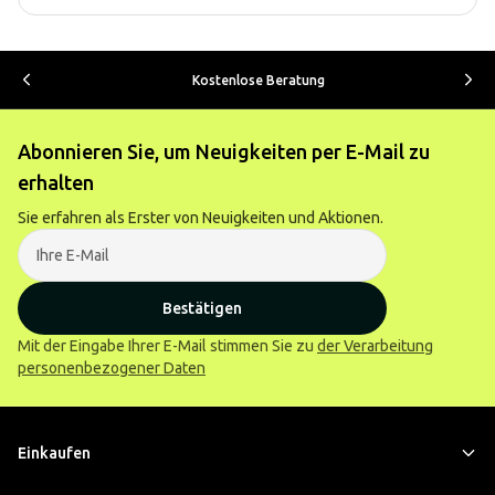
Kostenlose Beratung
Abonnieren Sie, um Neuigkeiten per E-Mail zu
erhalten
Sie erfahren als Erster von Neuigkeiten und Aktionen.
Bestätigen
Mit der Eingabe Ihrer E-Mail stimmen Sie zu
der Verarbeitung
personenbezogener Daten
Einkaufen