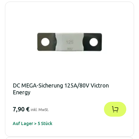
DC MEGA-Sicherung 125A/80V Victron
Energy
7,90 €
inkl. MwSt.
Auf Lager > 5 Stück