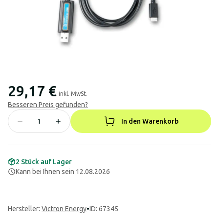
29,17 €
inkl. MwSt.
Besseren Preis gefunden?
In den Warenkorb
2 Stück auf Lager
Kann bei Ihnen sein 12.08.2026
Hersteller
:
Victron Energy
•
ID: 67345