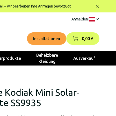
ail – wir bearbeiten Ihre Anfragen bevorzugt.
Anmelden
|
Installationen
0,00 €
Beheizbare
rprodukte
Ausverkauf
Kleidung
 Kodiak Mini Solar-
te SS9935