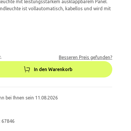
leuchte mit leistungsstarkem ausklappbarem Panel.
ndleuchte ist vollautomatisch, kabellos und wird mit
.
Besseren Preis gefunden?
In den Warenkorb
n bei Ihnen sein 11.08.2026
: 67846