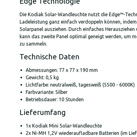
Edge Technologie
Die Kodiak Solar-Wandleuchte nutzt die Edge™-Techno
Ladeleistung ganz einfach verdoppeln können, indem 
Solarpanel ausziehen. Durch einfaches Herausziehen
kann das zweite Panel optimal geneigt werden, um mö
zu sammeln.
Technische Daten
Abmessungen: 77 x 77 x 190 mm
Gewicht: 0,5 kg
Lichtfarbe: neutralweiß, tagesweiß (5500 - 6000K)
Farbvariante: Silber
Betriebsdauer: 10 Stunden
Lieferumfang
1x Kodiak Mini Solar-Wandleuchte
2x Ni-MH 1,2V wiederaufladbare Batterien (im Lie