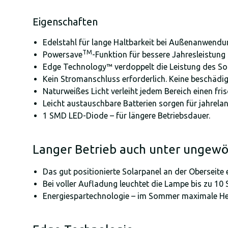
Eigenschaften
Edelstahl für lange Haltbarkeit bei Außenanwend
TM
Powersave
-Funktion für bessere Jahresleistung
Edge Technology™ verdoppelt die Leistung des So
Kein Stromanschluss erforderlich. Keine beschäd
Naturweißes Licht verleiht jedem Bereich einen fri
Leicht austauschbare Batterien sorgen für jahrela
1 SMD LED-Diode – für längere Betriebsdauer.
Langer Betrieb auch unter ungew
Das gut positionierte Solarpanel an der Oberseite
Bei voller Aufladung leuchtet die Lampe bis zu 10 
Energiespartechnologie – im Sommer maximale Hell