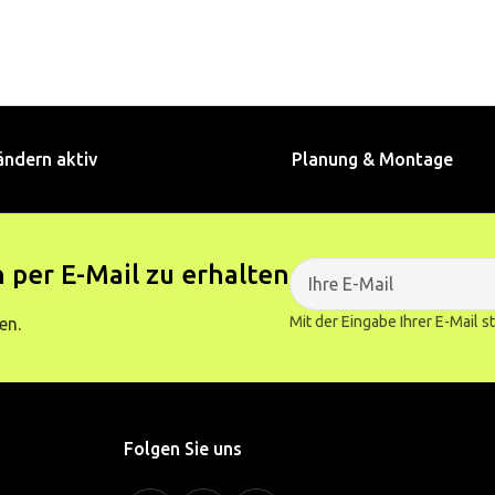
ändern aktiv
Planung & Montage
 per E-Mail zu erhalten
Mit der Eingabe Ihrer E-Mail 
en.
Folgen Sie uns