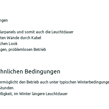
ungen
larpanels und somit auch die Leuchtdauer
igten Wände durch Kabel
schen Look
ngen, problemlosen Betrieb
öhnlichen Bedingungen
 ermöglicht den Betrieb auch unter typischen Winterbedingunge
Stunden.
igkeit, im Winter längere Leuchtdauer