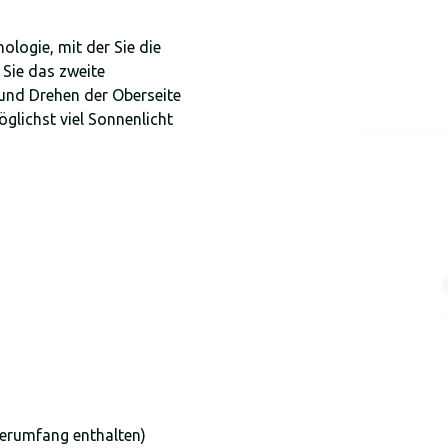
logie, mit der Sie die
Sie das zweite
 und Drehen der Oberseite
glichst viel Sonnenlicht
ferumfang enthalten)