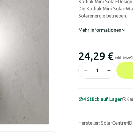
Kodiak Mini Solar-Design
Die Kodiak Mini Solar-Wa
Solarenergie betrieben.
Mehr Informationen
24,29 €
inkl. MwSt
4 Stück auf Lager
Kan
Hersteller
:
SolarCentre
•
ID