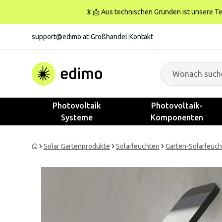
📵📩 Aus technischen Gründen ist unsere Tele
support@edimo.at
|
Großhandel
|
Kontakt
Photovoltaik
Photovoltaik-
Systeme
Komponenten
Solar Gartenprodukte
Solarleuchten
Garten-Solarleuc