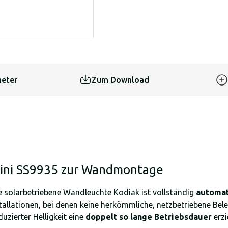
eter
Zum Download
Mini SS9935 zur Wandmontage
e solarbetriebene Wandleuchte Kodiak ist vollständig
automat
tallationen, bei denen keine herkömmliche, netzbetriebene Bele
uzierter Helligkeit eine
doppelt so lange Betriebsdauer
erzi