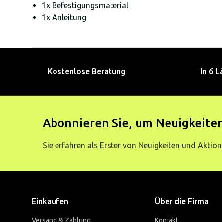
1x Befestigungsmaterial
1x Anleitung
Kostenlose Beratung
In 6 L
Abonnieren Sie, um Neuigkeiten
Sie erfahren als Erster von Neuigkeiten und Aktion
Einkaufen
Über die Firma
Versand & Zahlung
Kontakt