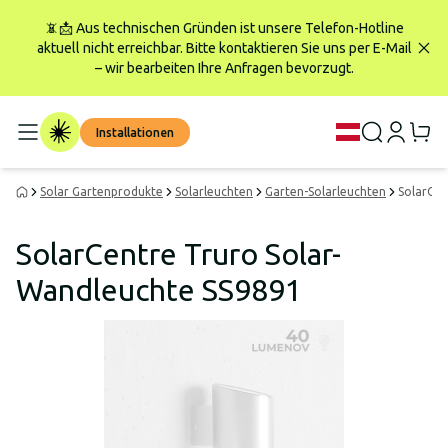
📵📩 Aus technischen Gründen ist unsere Telefon-Hotline
aktuell nicht erreichbar. Bitte kontaktieren Sie uns per E-Mail
– wir bearbeiten Ihre Anfragen bevorzugt.
Installationen
Solar Gartenprodukte
Solarleuchten
Garten-Solarleuchten
SolarCen
SolarCentre Truro Solar-
Wandleuchte SS9891