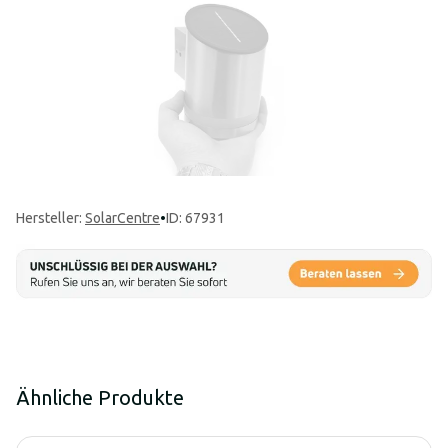
Hersteller
:
SolarCentre
•
ID: 67931
Ähnliche Produkte