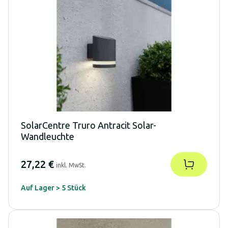
SolarCentre Truro Antracit Solar-
Wandleuchte
27,22 €
inkl. MwSt.
Auf Lager > 5 Stück