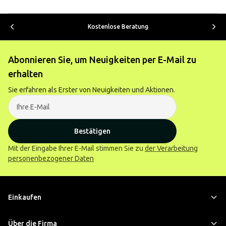
Kostenlose Beratung
Abonnieren Sie, um Neuigkeiten per E-Mail zu
erhalten
Sie erfahren als Erster von Neuigkeiten und Aktionen.
Bestätigen
Mit der Eingabe Ihrer E-Mail stimmen Sie zu
der Verarbeitung
personenbezogener Daten
Einkaufen
Über die Firma