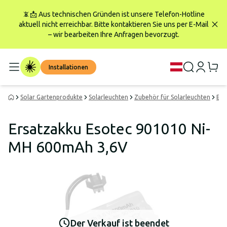
📵📩 Aus technischen Gründen ist unsere Telefon-Hotline
aktuell nicht erreichbar. Bitte kontaktieren Sie uns per E-Mail
– wir bearbeiten Ihre Anfragen bevorzugt.
Installationen
Solar Gartenprodukte
Solarleuchten
Zubehör für Solarleuchten
Ers
Ersatzakku Esotec 901010 Ni-
MH 600mAh 3,6V
Der Verkauf ist beendet