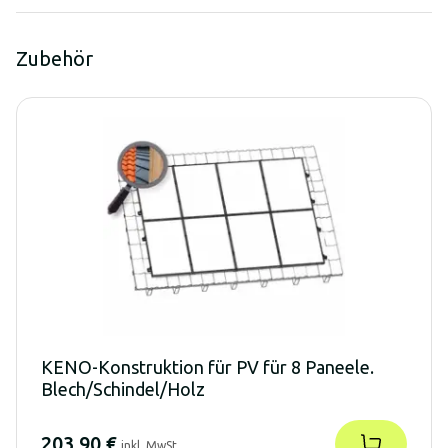
Zubehör
KENO-Konstruktion für PV für 8 Paneele.
Blech/Schindel/Holz
203,90 €
inkl. MwSt.