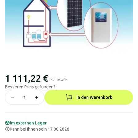
1 111,22 €
inkl. MwSt.
Besseren Preis gefunden?
In den Warenkorb
Im externen Lager
Kann bei Ihnen sein 17.08.2026