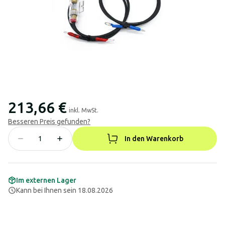
213,66 €
inkl. MwSt.
Besseren Preis gefunden?
In den Warenkorb
Im externen Lager
Kann bei Ihnen sein 18.08.2026