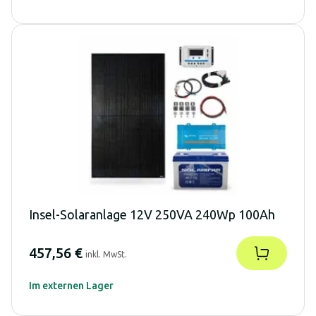
Insel-Solaranlage 12V 250VA 240Wp 100Ah
457,56 €
inkl. MwSt.
Im externen Lager