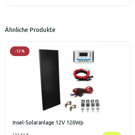
Ähnliche Produkte
-
12
%
Insel-Solaranlage 12V 120Wp
135,61 €