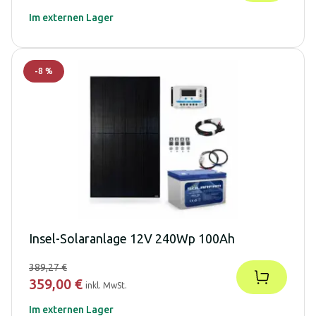
Im externen Lager
-
8
%
Insel-Solaranlage 12V 240Wp 100Ah
389,27 €
359,00 €
inkl. MwSt.
Im externen Lager