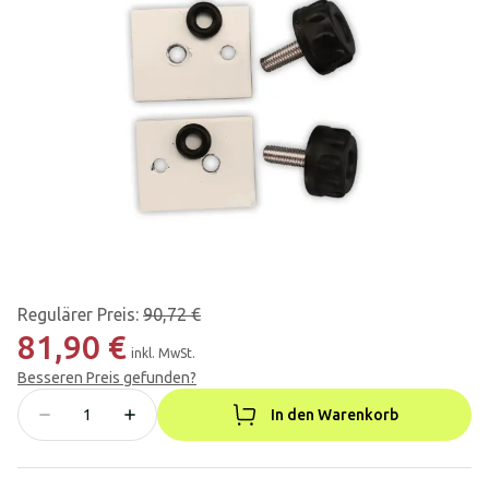
Regulärer Preis
:
90,72 €
81,90 €
inkl. MwSt.
Besseren Preis gefunden?
In den Warenkorb