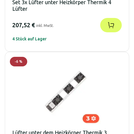
Set 3x Lüfter unter Heizkörper Thermik 4
Lüfter
207,52 €
inkl. MwSt.
4 Stück auf Lager
-
6
%
Lüfter unter dem Heizkörper Thermik 3