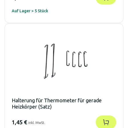
Auf Lager > 5 Stück
Halterung für Thermometer für gerade
Heizkörper (Satz)
1,45 €
inkl. MwSt.