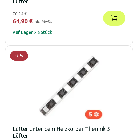
Lüfter
70,24 €
64,90 €
inkl. MwSt.
Auf Lager > 5 Stück
-
6
%
Lüfter unter dem Heizkörper Thermik 5
Lüfter