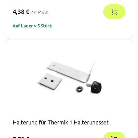
4,38 €
inkl. MwSt.
Auf Lager > 5 Stück
Halterung für Thermik 1 Halterungsset