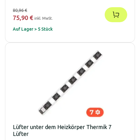
80,96 €
75,90 €
inkl. MwSt.
Auf Lager > 5 Stück
Lüfter unter dem Heizkörper Thermik 7
Lüfter