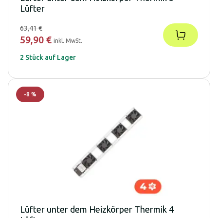
Lüfter
63,41 €
59,90 €
inkl. MwSt.
2 Stück auf Lager
-
8
%
Lüfter unter dem Heizkörper Thermik 4