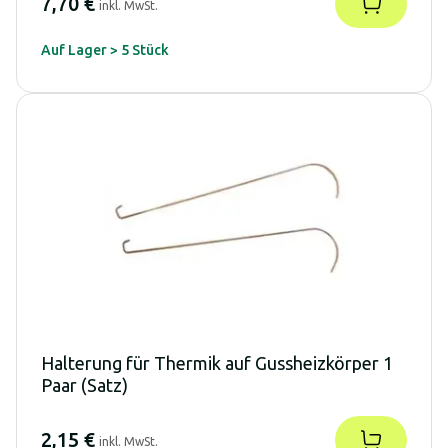
7,70 €
inkl. MwSt.
Auf Lager > 5 Stück
Halterung für Thermik auf Gussheizkörper 1
Paar (Satz)
2,15 €
inkl. MwSt.