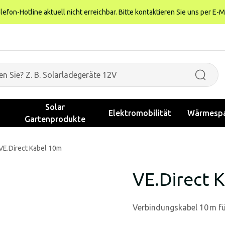
fon-Hotline aktuell nicht erreichbar. Bitte kontaktieren Sie uns per E-M
Solar
Elektromobilität
Wärmespa
Gartenprodukte
VE.Direct Kabel 10m
VE.Direct 
Verbindungskabel 10 m f