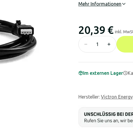
Mehr Informationen
20,39 €
inkl. MwSt
Im externen Lager
Ka
Hersteller
:
Victron Energy