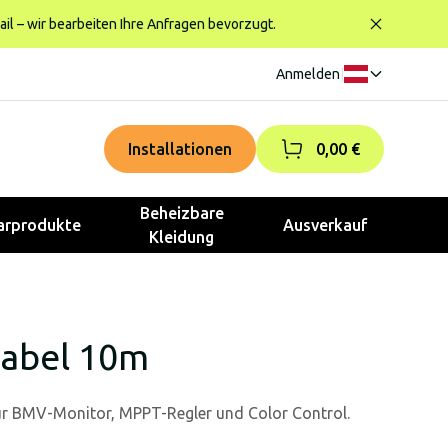
ail – wir bearbeiten Ihre Anfragen bevorzugt.
Anmelden
|
Installationen
0,00 €
Beheizbare
rprodukte
Ausverkauf
Kleidung
Kabel 10m
ür BMV-Monitor, MPPT-Regler und Color Control.