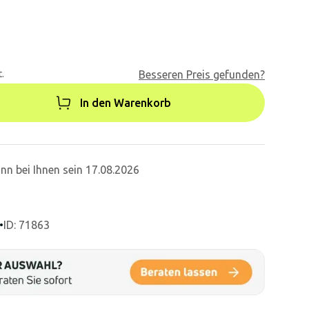
.
Besseren Preis gefunden?
In den Warenkorb
nn bei Ihnen sein 17.08.2026
•
ID: 71863