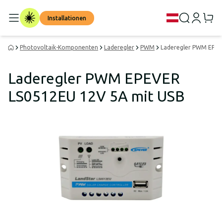
Installationen
Photovoltaik-Komponenten
Laderegler
PWM
Laderegler PWM EPEV
Laderegler PWM EPEVER
LS0512EU 12V 5A mit USB