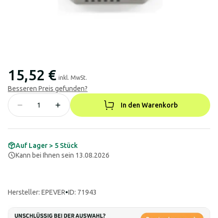
15,52 €
inkl. MwSt.
Besseren Preis gefunden?
In den Warenkorb
Auf Lager > 5 Stück
Kann bei Ihnen sein 13.08.2026
Hersteller
:
EPEVER
•
ID: 71943