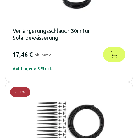
Verlängerungsschlauch 30m für
Solarbewässerung
17,46 €
inkl. MwSt.
Auf Lager > 5 Stück
-
11
%