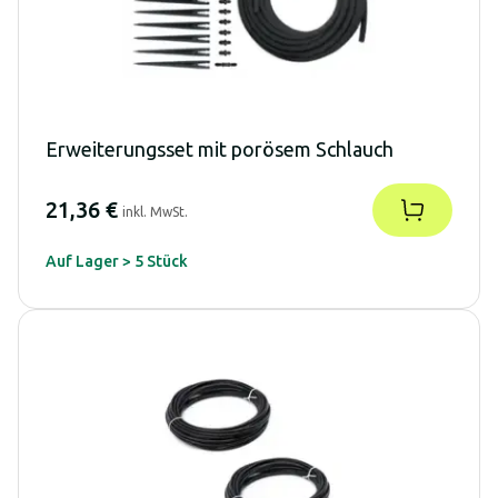
Erweiterungsset mit porösem Schlauch
21,36 €
inkl. MwSt.
Auf Lager > 5 Stück