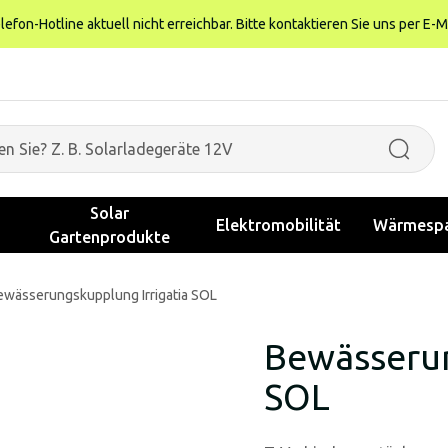
fon-Hotline aktuell nicht erreichbar. Bitte kontaktieren Sie uns per E-M
Solar
Elektromobilität
Wärmespa
Gartenprodukte
ewässerungskupplung Irrigatia SOL
Bewässerun
SOL