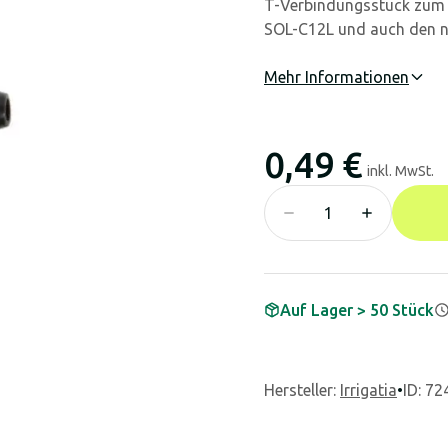
T-Verbindungsstück zum
SOL-C12L und auch den 
Mehr Informationen
0,49 €
inkl. MwSt.
Auf Lager > 50 Stück
Hersteller
:
Irrigatia
•
ID: 72