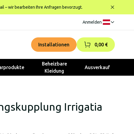
ail – wir bearbeiten Ihre Anfragen bevorzugt.
Anmelden
|
Installationen
0,00 €
Beheizbare
rprodukte
Ausverkauf
Kleidung
gskupplung Irrigatia