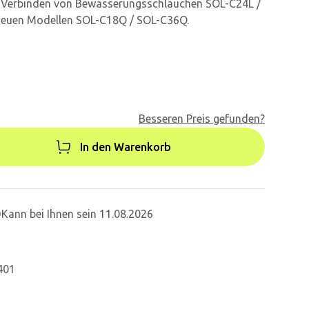
 Verbinden von Bewässerungsschläuchen SOL-C24L /
neuen Modellen SOL-C18Q / SOL-C36Q.
Besseren Preis gefunden?
In den Warenkorb
Kann bei Ihnen sein 11.08.2026
401