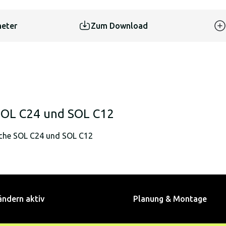
eter
Zum Download
 SOL C24 und SOL C12
che SOL C24 und SOL C12
ändern aktiv
Planung & Montage