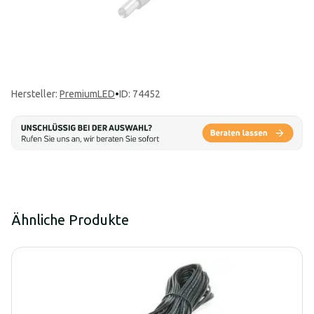
Hersteller
:
PremiumLED
•
ID: 74452
Ähnliche Produkte