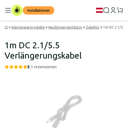
Installationen
Wärmesparprodukte
Heizkörperventilator
Zubehör
1m DC 2.1/5.5 
1m DC 2.1/5.5
Verlängerungskabel
5
|
1
rezensionen