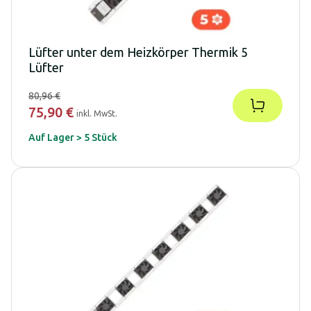
Lüfter unter dem Heizkörper Thermik 5
Lüfter
80,96 €
75,90 €
inkl. MwSt.
Auf Lager > 5 Stück