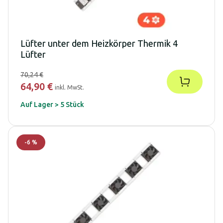
Lüfter unter dem Heizkörper Thermik 4
Lüfter
70,24 €
64,90 €
inkl. MwSt.
Auf Lager > 5 Stück
-
6
%