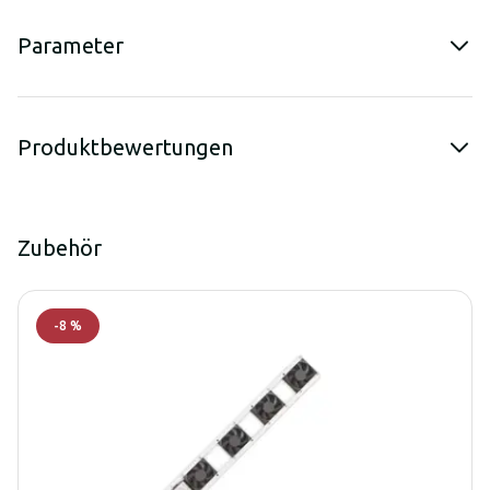
Parameter
Produktbewertungen
Zubehör
-
8
%