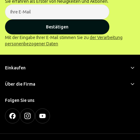
Sie erfahren als Erster von Neuigkeiten und Aktionen.
Bestätigen
Mit der Eingabe Ihrer E-Mail stimmen Sie zu
der Verarbeitung
personenbezogener Daten
Einkaufen
Über die Firma
Folgen Sie uns