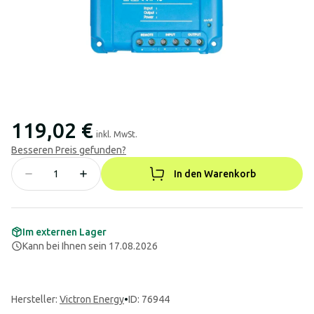
119,02 €
inkl. MwSt.
Besseren Preis gefunden?
In den Warenkorb
Im externen Lager
Kann bei Ihnen sein 17.08.2026
Hersteller
:
Victron Energy
•
ID: 76944