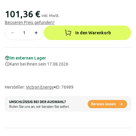
101,36 €
inkl. MwSt.
Besseren Preis gefunden?
In den Warenkorb
Im externen Lager
Kann bei Ihnen sein 17.08.2026
Hersteller
:
Victron Energy
•
ID: 76989