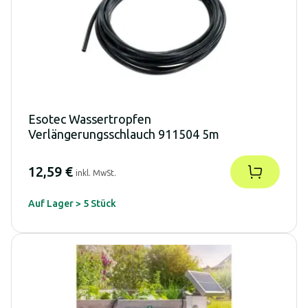
Esotec Wassertropfen
Verlängerungsschlauch 911504 5m
12,59 €
inkl. MwSt.
Auf Lager > 5 Stück