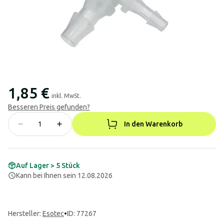
1,85 €
inkl. MwSt.
Besseren Preis gefunden?
In den Warenkorb
Auf Lager > 5 Stück
Kann bei Ihnen sein 12.08.2026
Hersteller
:
Esotec
•
ID: 77267