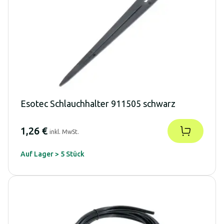
Esotec Schlauchhalter 911505 schwarz
1,26 €
inkl. MwSt.
Auf Lager > 5 Stück