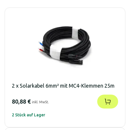
2 x Solarkabel 6mm² mit MC4-Klemmen 25m
80,88 €
inkl. MwSt.
2 Stück auf Lager