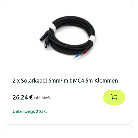
2 x Solarkabel 6mm² mit MC4 5m Klemmen
26,24 €
inkl. MwSt.
Unterwegs 2 Stk.