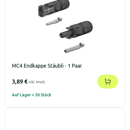
MC4 Endkappe Stäubli - 1 Paar
3,89 €
inkl. MwSt.
Auf Lager > 50 Stück