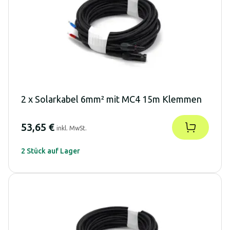
2 x Solarkabel 6mm² mit MC4 15m Klemmen
53,65 €
inkl. MwSt.
2 Stück auf Lager