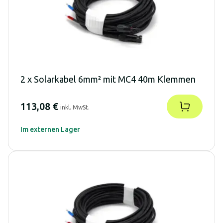
2 x Solarkabel 6mm² mit MC4 40m Klemmen
113,08 €
inkl. MwSt.
Im externen Lager