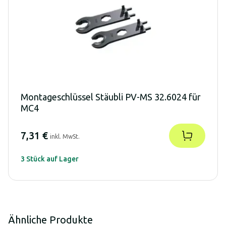
Montageschlüssel Stäubli PV-MS 32.6024 für
MC4
7,31 €
inkl. MwSt.
3 Stück auf Lager
Ähnliche Produkte