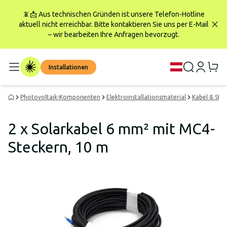
📵📩 Aus technischen Gründen ist unsere Telefon-Hotline
aktuell nicht erreichbar. Bitte kontaktieren Sie uns per E-Mail
– wir bearbeiten Ihre Anfragen bevorzugt.
Installationen
Photovoltaik-Komponenten
Elektroinstallationsmaterial
Kabel & Ste
2 x Solarkabel 6 mm² mit MC4-
Steckern, 10 m