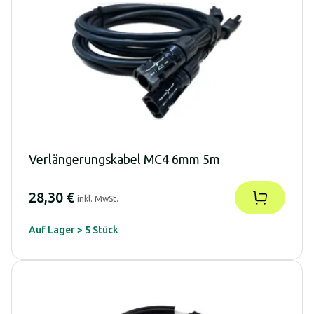
Verlängerungskabel MC4 6mm 5m
28,30 €
inkl. MwSt.
Auf Lager > 5 Stück