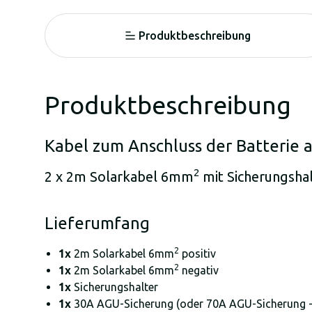
Produktbeschreibung
Produktbeschreibung
Kabel zum Anschluss der Batterie 
2
2 x 2m Solarkabel 6mm
mit Sicherungsha
Lieferumfang
2
1x
2m Solarkabel 6mm
positiv
2
1x
2m Solarkabel 6mm
negativ
1x
Sicherungshalter
1x
30A AGU-Sicherung (oder 70A AGU-Sicherung -