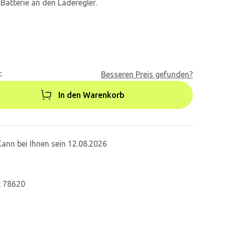
Batterie an den Laderegler.
.
Besseren Preis gefunden?
In den Warenkorb
Kann bei Ihnen sein 12.08.2026
: 78620