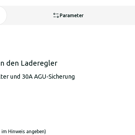
Parameter
an den Laderegler
lter und 30A AGU-Sicherung
 im Hinweis angeben)