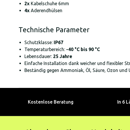
2x
Kabelschuhe 6mm
4x
Aderendhülsen
Technische Parameter
Schutzklasse:
IP67
Temperaturbereich:
-40 °C bis 90 °C
Lebensdauer:
25 Jahre
Einfache Installation dank weicher und flexibler St
Beständig gegen Ammoniak, Öl, Säure, Ozon und 
Kostenlose Beratung
In 6 L