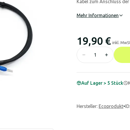
Kabel zum Anschluss der 
Mehr Informationen
19,90 €
inkl. MwSt
Auf Lager > 5 Stück
Hersteller
:
Ecoprodukt
•
ID