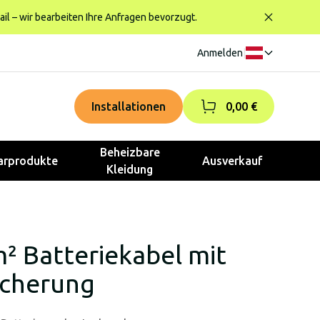
ail – wir bearbeiten Ihre Anfragen bevorzugt.
Anmelden
|
Installationen
0,00 €
Beheizbare
rprodukte
Ausverkauf
Kleidung
² Batteriekabel mit
icherung