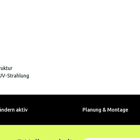
ruktur
UV-Strahlung
ändern aktiv
Planung & Montage