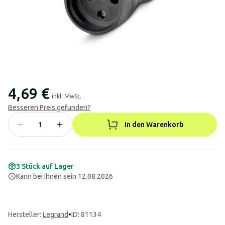
4,69 €
inkl. MwSt.
Besseren Preis gefunden?
In den Warenkorb
3 Stück auf Lager
Kann bei Ihnen sein 12.08.2026
Hersteller
:
Legrand
•
ID: 81134