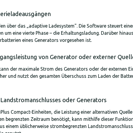
tterieladeausgängen
den über das „adaptive Ladesystem". Die Software steuert ei
um eine vierte Phase – die Erhaltungsladung. Darüber hinaus 
rbatterien eines Generators vorgesehen ist.
ngangsleistung von Generator oder externer Quell
 kann der maximale Strom des Generators oder der externen Ein
er und nutzt den gesamten Überschuss zum Laden der Batteri
s Landstromanschlusses oder Generators
Plus Compact-Einheiten, die Leistung einer alternativen Quel
nen begrenzten Zeitraum benötigt, kann mithilfe dieser Funkti
aus einem üblicherweise strombegrenzten Landstromanschluss e