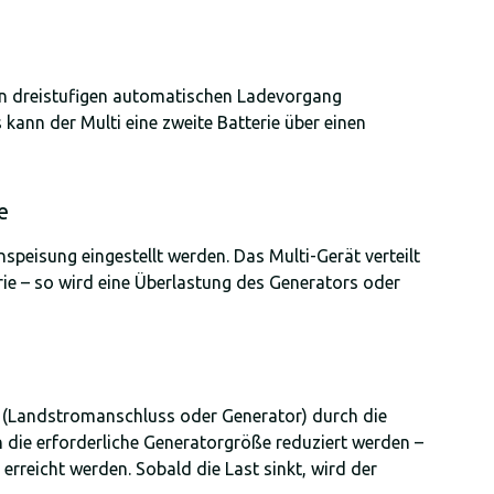
nen dreistufigen automatischen Ladevorgang
kann der Multi eine zweite Batterie über einen
e
speisung eingestellt werden. Das Multi-Gerät verteilt
e – so wird eine Überlastung des Generators oder
le (Landstromanschluss oder Generator) durch die
on die erforderliche Generatorgröße reduziert werden –
rreicht werden. Sobald die Last sinkt, wird der