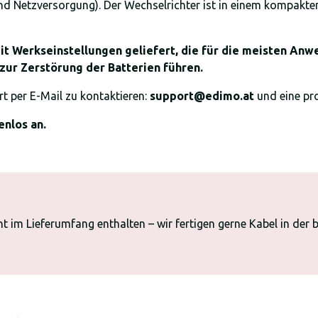
und Netzversorgung). Der Wechselrichter ist in einem kompakte
 Werkseinstellungen geliefert, die für die meisten Anwen
zur Zerstörung der Batterien führen.
t per E-Mail zu kontaktieren:
support@edimo.at
und eine pro
enlos an.
ht im Lieferumfang enthalten – wir fertigen gerne Kabel in der