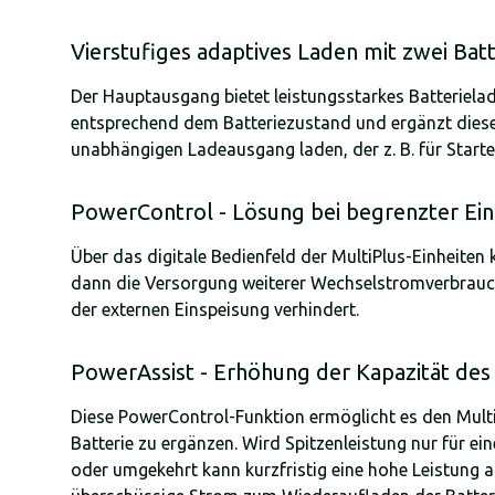
Vierstufiges adaptives Laden mit zwei Ba
Der Hauptausgang bietet leistungsstarkes Batteriela
entsprechend dem Batteriezustand und ergänzt diesen 
unabhängigen Ladeausgang laden, der z. B. für Starte
PowerControl
- Lösung bei begrenzter Ei
Über das digitale Bedienfeld der MultiPlus-Einheiten
dann die Versorgung weiterer Wechselstromverbrauch
der externen Einspeisung verhindert.
PowerAssist - Erhöhung der Kapazität de
Diese PowerControl-Funktion ermöglicht es den Multi
Batterie zu ergänzen. Wird Spitzenleistung nur für ei
oder umgekehrt kann kurzfristig eine hohe Leistung 