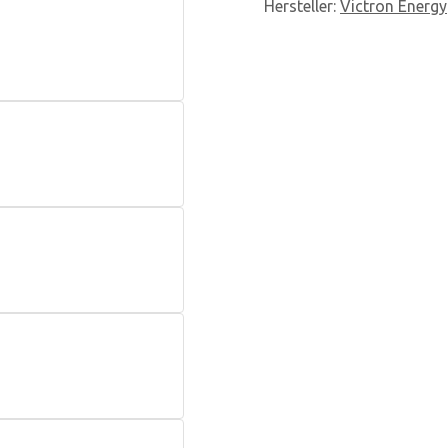
Hersteller
:
Victron Energy