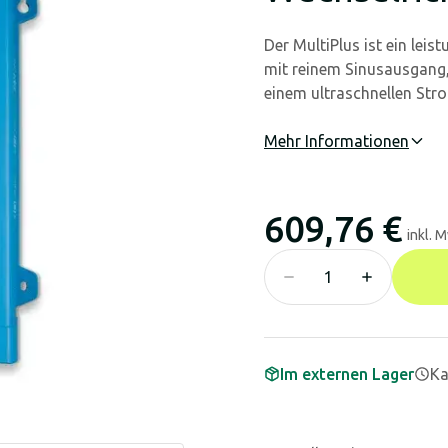
Der MultiPlus ist ein le
mit reinem Sinusausgang,
einem ultraschnellen Str
Mehr Informationen
609,76 €
inkl. 
Im externen Lager
Ka