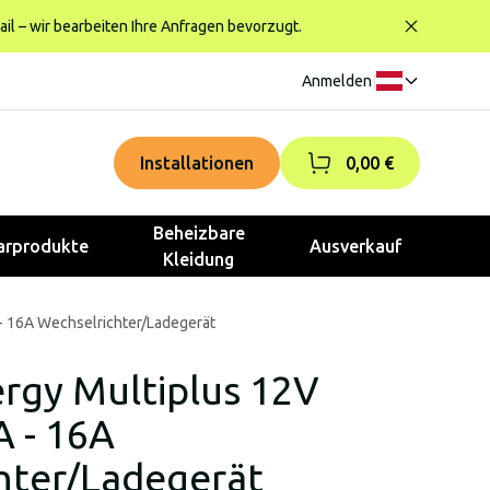
ail – wir bearbeiten Ihre Anfragen bevorzugt.
Anmelden
|
Installationen
0,00 €
Beheizbare
rprodukte
Ausverkauf
Kleidung
- 16A Wechselrichter/Ladegerät
ergy Multiplus 12V
 - 16A
hter/Ladegerät