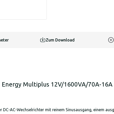
eter
Zum Download
on Energy Multiplus 12V/1600VA/70A-16A
rker DC-AC-Wechselrichter mit reinem Sinusausgang, einem aus