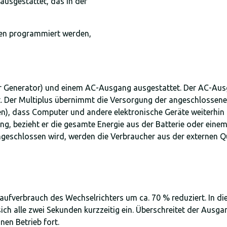
ausgestattet, das in der
en programmiert werden,
er Generator) und einem AC-Ausgang ausgestattet. Der AC-Ausga
. Der Multiplus übernimmt die Versorgung der angeschlossene
den), dass Computer und andere elektronische Geräte weiterhin
ung, bezieht er die gesamte Energie aus der Batterie oder eine
eschlossen wird, werden die Verbraucher aus der externen Quel
laufverbrauch des Wechselrichters um ca. 70 % reduziert. In di
sich alle zwei Sekunden kurzzeitig ein. Überschreitet der Ausg
nen Betrieb fort.