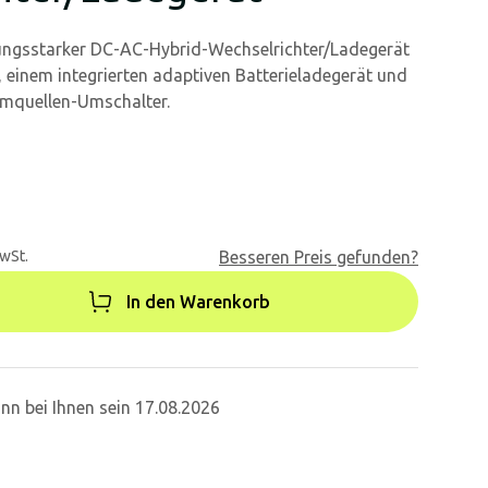
istungsstarker DC-AC-Hybrid-Wechselrichter/Ladegerät
 einem integrierten adaptiven Batterieladegerät und
omquellen-Umschalter.
MwSt.
Besseren Preis gefunden?
In den Warenkorb
nn bei Ihnen sein 17.08.2026