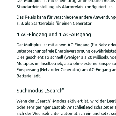
Der Multiplus ist mit einem programmierbaren Relais 
Standardeinstellung als Alarmrelais konfiguriert ist.
Das Relais kann für verschiedene andere Anwendung
z. B. als Starterrelais für einen Generator.
1 AC-Eingang und 1 AC-Ausgang
Der Multiplus ist mit einem AC-Eingang (für Netz od
unterbrechungsfreie Energieversorgung gewährleistet
Dies geschieht so schnell (weniger als 20 Millisekun
Multiplus im Inselbetrieb, also ohne externe Einspeis
Einspeisung (Netz oder Generator) am AC-Eingang ang
Batterie lädt.
Suchmodus „Search"
Wenn der „Search"-Modus aktiviert ist, wird der Leer
oder sehr geringer Last ab. Anschließend schaltet er 
sich der Wechselrichter automatisch ein und setzt sei