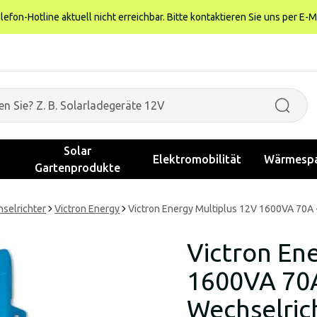
fon-Hotline aktuell nicht erreichbar. Bitte kontaktieren Sie uns per E-M
Solar
Elektromobilität
Wärmespa
Gartenprodukte
selrichter
Victron Energy
Victron Energy Multiplus 12V 1600VA 70A 
Victron En
1600VA 70A
Wechselric