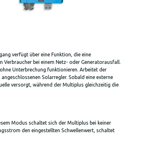
ng verfügt über eine Funktion, die eine
n Verbraucher bei einem Netz- oder Generatorausfall.
 ohne Unterbrechung funktionieren. Arbeitet der
m angeschlossenen Solarregler. Sobald eine externe
le versorgt, während der Multiplus gleichzeitig die
esem Modus schaltet sich der Multiplus bei keiner
angsstrom den eingestellten Schwellenwert, schaltet