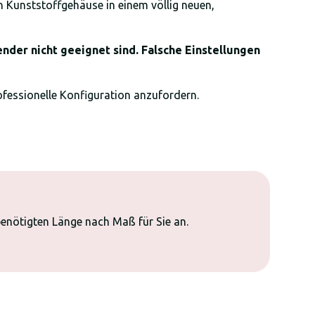
n Kunststoffgehäuse in einem völlig neuen,
der nicht geeignet sind. Falsche Einstellungen
fessionelle Konfiguration anzufordern.
 benötigten Länge nach Maß für Sie an.