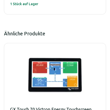
1 Stück auf Lager
Ähnliche Produkte
GX Touch 70 Victron Energy Touchscreen