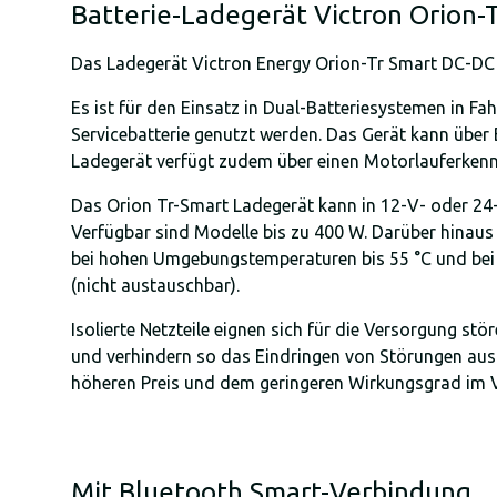
Batterie-Ladegerät Victron Orion-
Das Ladegerät Victron Energy Orion-Tr Smart DC-DC i
Es ist für den Einsatz in Dual-Batteriesystemen in F
Servicebatterie genutzt werden. Das Gerät kann über
Ladegerät verfügt zudem über einen Motorlauferke
Das Orion Tr-Smart Ladegerät kann in 12-V- oder 24-
Verfügbar sind Modelle bis zu 400 W. Darüber hinaus 
bei hohen Umgebungstemperaturen bis 55 °C und bei vo
(nicht austauschbar).
Isolierte Netzteile eignen sich für die Versorgung s
und verhindern so das Eindringen von Störungen aus 
höheren Preis und dem geringeren Wirkungsgrad im Ver
Mit Bluetooth Smart-Verbindung