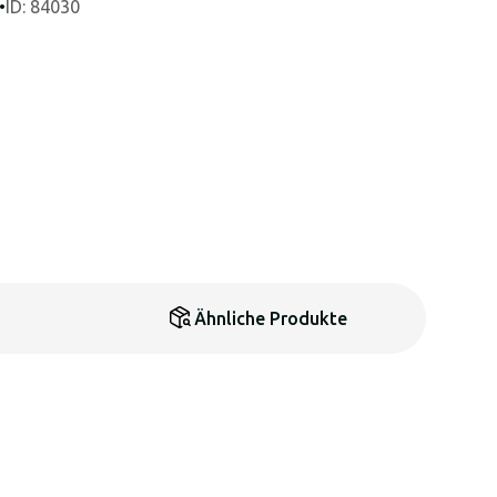
•
ID: 84030
Ähnliche Produkte