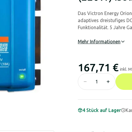
Das Victron Energy Orion
adaptives dreistufiges D
Funktionalität. 5 Jahre Ga
Mehr Informationen
167,71 €
inkl. 
4 Stück auf Lager
Kan