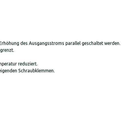
r Erhöhung des Ausgangsstroms parallel geschaltet werden.
egrenzt.
peratur reduziert.
zeigenden Schraubklemmen.