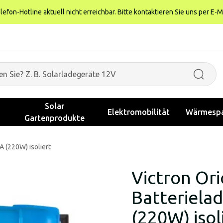
fon-Hotline aktuell nicht erreichbar. Bitte kontaktieren Sie uns per E-M
Solar
Elektromobilität
Wärmespa
Gartenprodukte
 (220W) isoliert
Victron Or
Batteriela
(220W) isol