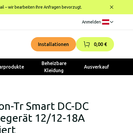
ail – wir bearbeiten Ihre Anfragen bevorzugt.
Anmelden
|
Installationen
0,00 €
Beheizbare
rprodukte
Ausverkauf
Kleidung
ion-Tr Smart DC-DC
degerät 12/12-18A
iert