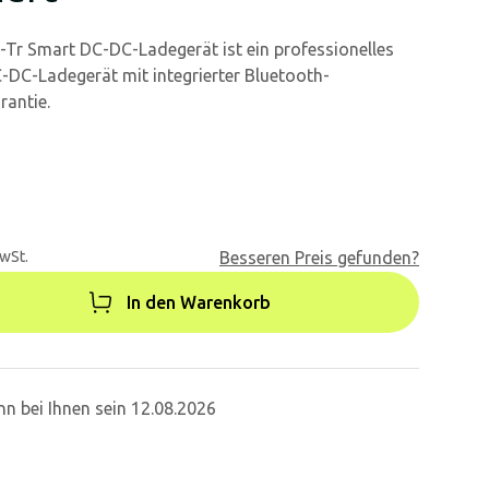
-Tr Smart DC-DC-Ladegerät ist ein professionelles
C-DC-Ladegerät mit integrierter Bluetooth-
rantie.
MwSt.
Besseren Preis gefunden?
In den Warenkorb
n bei Ihnen sein 12.08.2026