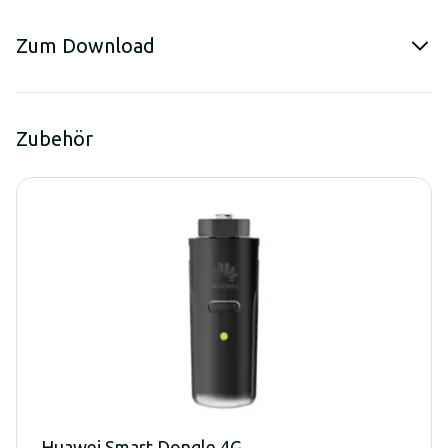
Zum Download
Zubehör
Huawei Smart Dongle 4G