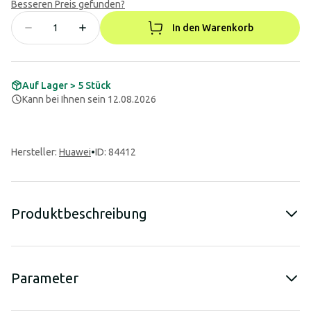
Besseren Preis gefunden?
In den Warenkorb
Auf Lager > 5 Stück
Kann bei Ihnen sein 12.08.2026
Hersteller
:
Huawei
•
ID: 84412
Produktbeschreibung
Parameter