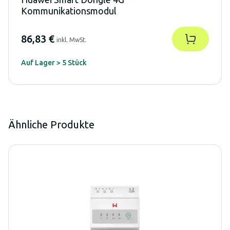
Kommunikationsmodul
86,83 €
inkl. MwSt.
Auf Lager > 5 Stück
Ähnliche Produkte