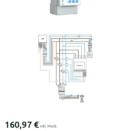
160,97 €
inkl. MwSt.