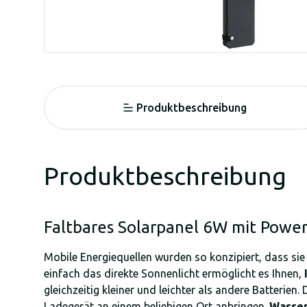
Produktbeschreibung
Produktbeschreibung
Faltbares Solarpanel 6W mit Pow
Mobile Energiequellen wurden so konzipiert, dass si
einfach das direkte Sonnenlicht ermöglicht es Ihnen,
gleichzeitig kleiner und leichter als andere Batterien
Ladegerät an einem beliebigen Ort anbringen.
Wasser