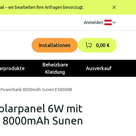
ail – wir bearbeiten Ihre Anfragen bevorzugt.
Anmelden
|
Installationen
0,00 €
Beheizbare
rprodukte
Ausverkauf
Kleidung
mit Powerbank 8000mAh Sunen ES8000B
Solarpanel 6W mit
 8000mAh Sunen