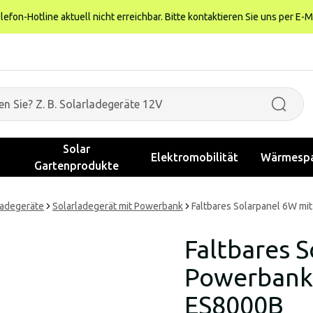
fon-Hotline aktuell nicht erreichbar. Bitte kontaktieren Sie uns per E-M
Solar
Elektromobilität
Wärmespa
Gartenprodukte
Ladegeräte
Solarladegerät mit Powerbank
Faltbares Solarpanel 6W 
Faltbares 
Powerbank
ES8000B