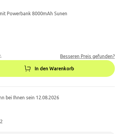
W mit Powerbank 8000mAh Sunen
.
Besseren Preis gefunden?
In den Warenkorb
n bei Ihnen sein 12.08.2026
82