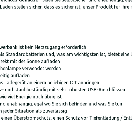
Laden stellen sicher, dass es sicher ist, unser Produkt für Ihre
werbank ist kein Netzzugang erforderlich
 als Standardbatterien und, was am wichtigsten ist, bietet eine
direkt mit der Sonne aufladen
schenlampe verwendet werden
zeitig aufladen
as Ladegerät an einem beliebigen Ort anbringen
z- und staubbeständig mit sehr robusten USB-Anschlüssen
wie viel Energie noch übrig ist
 und unabhängig, egal wo Sie sich befinden und was Sie tun
n jeder Situation als zuverlässig
r einen Überstromschutz, einen Schutz vor Tiefentladung / Ent