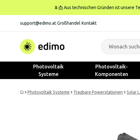
📵📩 Aus technischen Gründen ist unsere Tele
support@edimo.at
|
Großhandel
|
Kontakt
Photovoltaik
Photovoltaik-
Systeme
Komponenten
Photovoltaik Systeme
Tragbare Powerstationen
Solar 