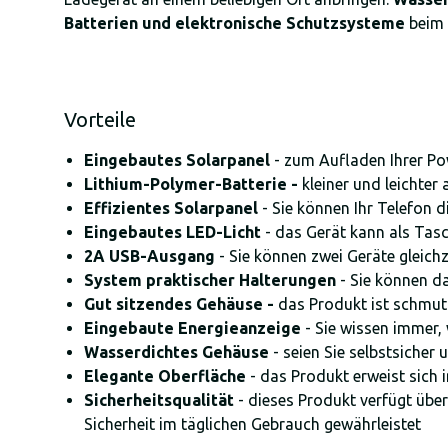
Batterien und elektronische Schutzsysteme
beim 
Vorteile
Eingebautes Solarpanel
- zum Aufladen Ihrer Po
Lithium-Polymer-Batterie -
kleiner und leichter
Effizientes Solarpanel
- Sie können Ihr Telefon 
Eingebautes LED-Licht
- das Gerät kann als Ta
2A USB-Ausgang
- Sie können zwei Geräte gleich
System praktischer Halterungen
- Sie können d
Gut sitzendes Gehäuse -
das Produkt ist schmut
Eingebaute Energieanzeige
- Sie wissen immer, 
Wasserdichtes Gehäuse
- seien Sie selbstsicher
Elegante Oberfläche
- das Produkt erweist sich i
Sicherheitsqualität
- dieses Produkt verfügt übe
Sicherheit im täglichen Gebrauch gewährleistet