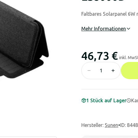
Faltbares Solarpanel 6
Mehr Informationen
46,73 €
inkl. MwSt
1 Stück auf Lager
Kan
Hersteller
:
Sunen
•
ID: 844