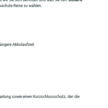
 nächste Reise zu wählen.
 längere Akkulaufzeit
ladung sowie einen Kurzschlussschutz, der die