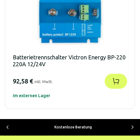
Batterietrennschalter Victron Energy BP-220
220A 12/24V
92,58 €
inkl. MwSt.
Im externen Lager
Kostenlose Beratung