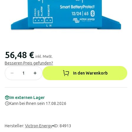
56,48 €
inkl. MwSt.
Besseren Preis gefunden?
In den Warenkorb
Im externen Lager
Kann bei Ihnen sein 17.08.2026
Hersteller
:
Victron Energy
•
ID: 84913