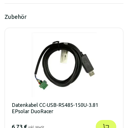
Zubehör
Datenkabel CC-USB-RS485-150U-3.81
EPsolar DuoRacer
6,73 €
inkl. MwSt.