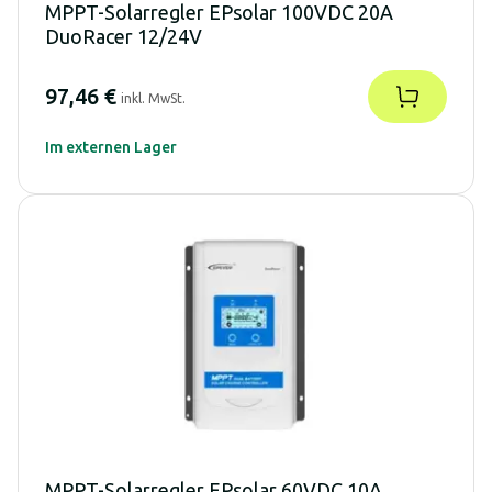
MPPT-Solarregler EPsolar 100VDC 20A
DuoRacer 12/24V
97,46 €
inkl. MwSt.
Im externen Lager
MPPT-Solarregler EPsolar 60VDC 10A