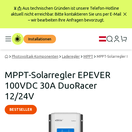
📵📩 Aus technischen Gründen ist unsere Telefon-Hotline
aktuell nicht erreichbar. Bitte kontaktieren Sie uns per E-Mail
– wir bearbeiten Ihre Anfragen bevorzugt.
Installationen
Photovoltaik-Komponenten
Laderegler
MPPT
MPPT-Solarregler E
MPPT-Solarregler EPEVER
100VDC 30A DuoRacer
12/24V
BESTSELLER