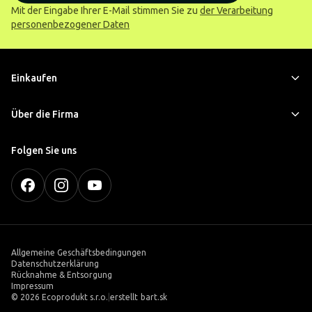
Mit der Eingabe Ihrer E-Mail stimmen Sie zu
der Verarbeitung
personenbezogener Daten
Einkaufen
Über die Firma
Folgen Sie uns
Allgemeine Geschäftsbedingungen
Datenschutzerklärung
Rücknahme & Entsorgung
Impressum
©
2026 Ecoprodukt s.r.o.
|
erstellt
bart.sk