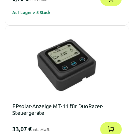
Auf Lager > 5 Stück
EPsolar-Anzeige MT-11 für DuoRacer-
Steuergeräte
33,07 €
inkl. MwSt.