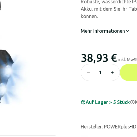
Robuste, wasserdichte I
Akku, mit dem Sie Ihr Ta
können.
Mehr Informationen
38,93 €
inkl. MwSt
Auf Lager > 5 Stück
Hersteller
:
POWERplus
•
ID