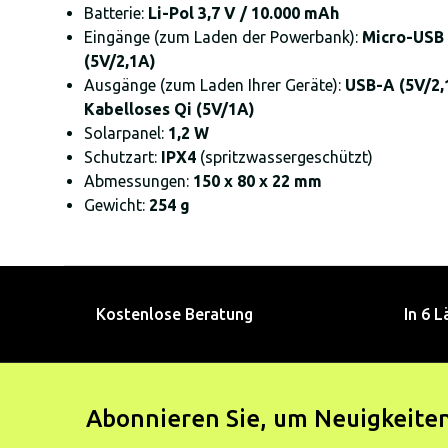
Batterie:
Li-Pol 3,7 V / 10.000 mAh
Eingänge (zum Laden der Powerbank):
Micro-USB 
(5V/2,1A)
Ausgänge (zum Laden Ihrer Geräte):
USB-A (5V/2,
Kabelloses Qi (5V/1A)
Solarpanel:
1,2 W
Schutzart:
IPX4
(spritzwassergeschützt)
Abmessungen:
150 x 80 x 22 mm
Gewicht:
254 g
Kostenlose Beratung
In 6 L
Abonnieren Sie, um Neuigkeiten