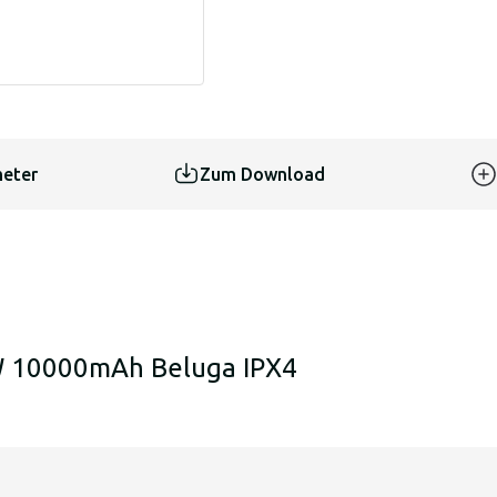
eter
Zum Download
W 10000mAh Beluga IPX4