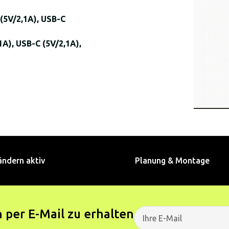
(5V/2,1A), USB-C
1A), USB-C (5V/2,1A),
ändern aktiv
Planung & Montage
 per E-Mail zu erhalten