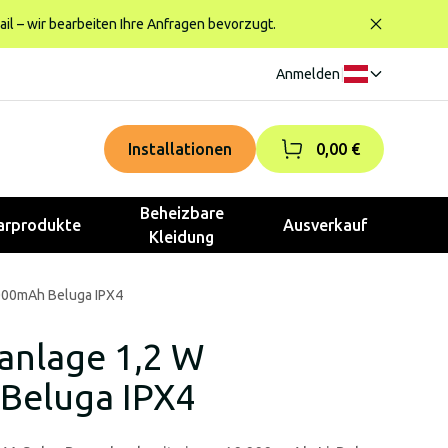
ail – wir bearbeiten Ihre Anfragen bevorzugt.
Anmelden
|
Installationen
0,00 €
Beheizbare
rprodukte
Ausverkauf
Kleidung
000mAh Beluga IPX4
anlage 1,2 W
Beluga IPX4