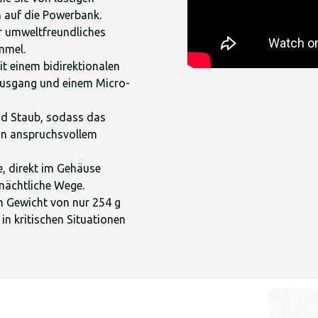
ch auf die Powerbank.
für umweltfreundliches
mmel.
it einem bidirektionalen
Ausgang und einem Micro-
nd Staub, sodass das
on anspruchsvollem
he, direkt im Gehäuse
 nächtliche Wege.
em Gewicht von nur 254 g
in kritischen Situationen