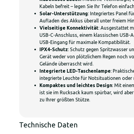
Kabeln befreit – legen Sie Ihr Telefon einfa
Solar-Unterstützung
: Integriertes Panel 
Aufladen des Akkus überall unter freiem Hi
Vielseitige Konnektivität
: Ausgestattet m
USB-C-Anschluss, einem klassischen USB-
USB-Eingang für maximale Kompatibilität.
IPX4-Schutz
: Schutz gegen Spritzwasser u
Gerät weder von plötzlichem Regen noch v
Gelände überrascht wird.
Integrierte LED-Taschenlampe
: Praktisc
integrierte Leuchte für Notsituationen oder
Kompaktes und leichtes Design
: Mit ein
ist sie im Rucksack kaum spürbar, wird aber 
zu Ihrer größten Stütze.
Technische Daten