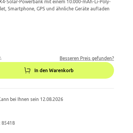
PX4-Solar-Powerbank mit einem 10.000-mAh-Li-Poly-
blet, Smartphone, GPS und ähnliche Geräte aufladen
.
Besseren Preis gefunden?
In den Warenkorb
Kann bei Ihnen sein 12.08.2026
: 85418