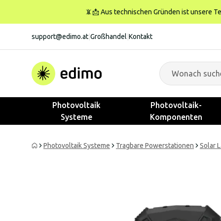
📵📩 Aus technischen Gründen ist unsere Tele
support@edimo.at
|
Großhandel
|
Kontakt
Photovoltaik
Photovoltaik-
Systeme
Komponenten
Photovoltaik Systeme
Tragbare Powerstationen
Solar 