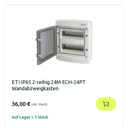
ETI IP65 2-reihig 24M ECH-24PT
Wandabzweigkasten
36,00 €
inkl. MwSt.
Auf Lager > 5 Stück