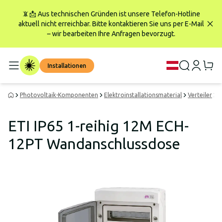
📵📩 Aus technischen Gründen ist unsere Telefon-Hotline
aktuell nicht erreichbar. Bitte kontaktieren Sie uns per E-Mail
– wir bearbeiten Ihre Anfragen bevorzugt.
Installationen
Photovoltaik-Komponenten
Elektroinstallationsmaterial
Verteiler
V
ETI IP65 1-reihig 12M ECH-
12PT Wandanschlussdose