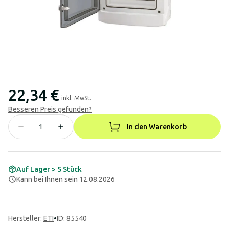
22,34 €
inkl. MwSt.
Besseren Preis gefunden?
In den Warenkorb
Auf Lager > 5 Stück
Kann bei Ihnen sein 12.08.2026
Hersteller
:
ETI
•
ID: 85540