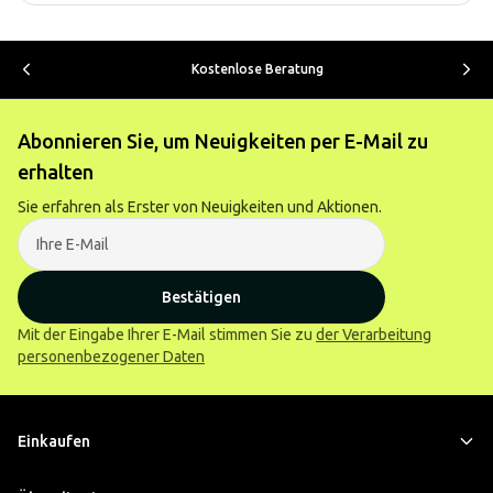
Kostenlose Beratung
Abonnieren Sie, um Neuigkeiten per E-Mail zu
erhalten
Sie erfahren als Erster von Neuigkeiten und Aktionen.
Bestätigen
Mit der Eingabe Ihrer E-Mail stimmen Sie zu
der Verarbeitung
personenbezogener Daten
Einkaufen