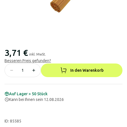
3,71 €
inkl. MwSt.
Besseren Preis gefunden?
In den Warenkorb
Auf Lager > 50 Stück
Kann bei Ihnen sein 12.08.2026
ID: 85585