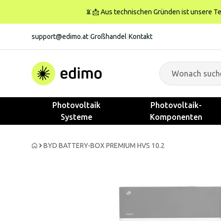
📵📩 Aus technischen Gründen ist unsere Tele
support@edimo.at
|
Großhandel
|
Kontakt
Photovoltaik
Photovoltaik-
Systeme
Komponenten
BYD BATTERY-BOX PREMIUM HVS 10.2