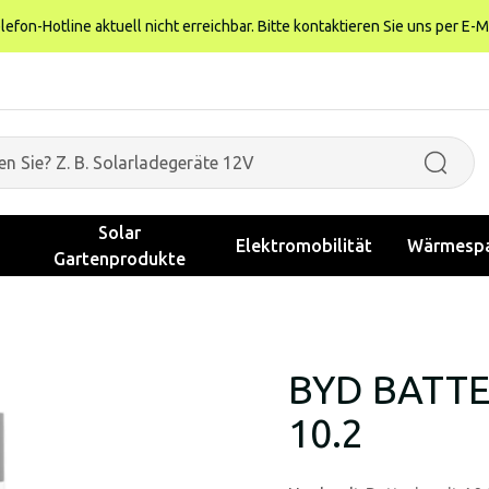
fon-Hotline aktuell nicht erreichbar. Bitte kontaktieren Sie uns per E-M
Solar
Elektromobilität
Wärmespa
Gartenprodukte
BYD BATT
10.2