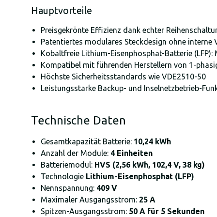
Hauptvorteile
Preisgekrönte Effizienz dank echter Reihenschalt
Patentiertes modulares Steckdesign ohne interne 
Kobaltfreie Lithium-Eisenphosphat-Batterie (LFP):
Kompatibel mit führenden Herstellern von 1-phas
Höchste Sicherheitsstandards wie VDE2510-50
Leistungsstarke Backup- und Inselnetzbetrieb-Funk
Technische Daten
Gesamtkapazität Batterie:
10,24 kWh
Anzahl der Module:
4 Einheiten
Batteriemodul:
HVS (2,56 kWh, 102,4 V, 38 kg)
Technologie
Lithium-Eisenphosphat (LFP)
Nennspannung:
409 V
Maximaler Ausgangsstrom:
25 A
Spitzen-Ausgangsstrom:
50 A für 5 Sekunden