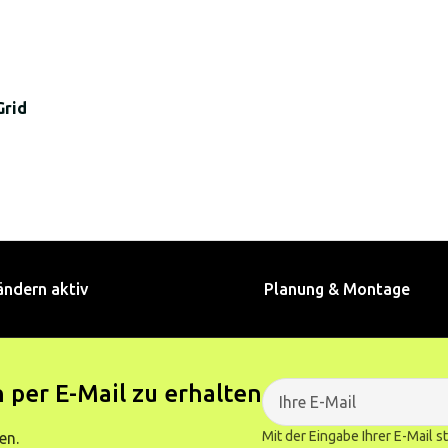
Grid
ändern aktiv
Planung & Montage
 per E-Mail zu erhalten
Mit der Eingabe Ihrer E-Mail 
en.