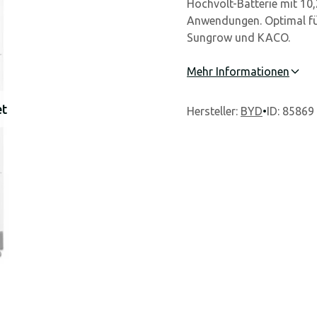
Hochvolt-Batterie mit 10,
Anwendungen. Optimal fü
Sungrow und KACO.
Mehr Informationen
et
Hersteller
:
BYD
•
ID: 85869