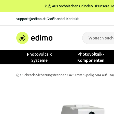
📵📩 Aus technischen Gründen ist unsere Tele
support@edimo.at
|
Großhandel
|
Kontakt
Photovoltaik
Photovoltaik-
Systeme
Komponenten
Schrack-Sicherungstrenner 14x51mm 1-polig 50A auf Tra