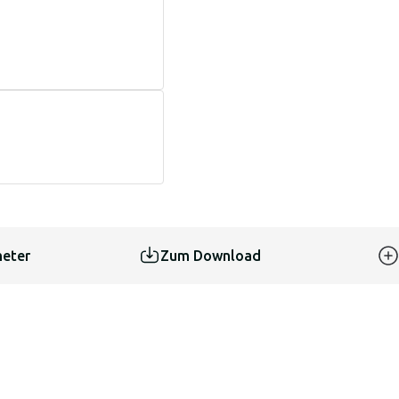
eter
Zum Download