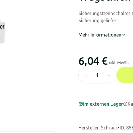
Sicherungstrennschalter 
Sicherung geliefert.
Mehr Informationen
6,04 €
inkl. MwSt.
Im externen Lager
Ka
Hersteller
:
Schrack
•
ID: 85