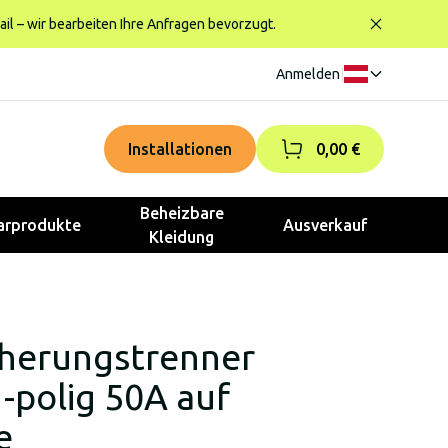
ail – wir bearbeiten Ihre Anfragen bevorzugt.
Anmelden
|
Installationen
0,00 €
Beheizbare
rprodukte
Ausverkauf
Kleidung
cherungstrenner
polig 50A auf
e