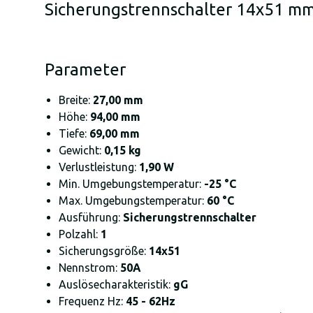
Sicherungstrennschalter 14x51 mm
Parameter
Breite:
27,00 mm
Höhe:
94,00 mm
Tiefe:
69,00 mm
Gewicht:
0,15 kg
Verlustleistung:
1,90 W
Min. Umgebungstemperatur:
-25 °C
Max. Umgebungstemperatur:
60 °C
Ausführung:
Sicherungstrennschalter
Polzahl:
1
Sicherungsgröße:
14x51
Nennstrom:
50A
Auslösecharakteristik:
gG
Frequenz Hz:
45 - 62Hz