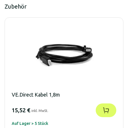
Zubehör
VE.Direct Kabel 1,8m
15,52 €
inkl. MwSt.
Auf Lager > 5 Stück