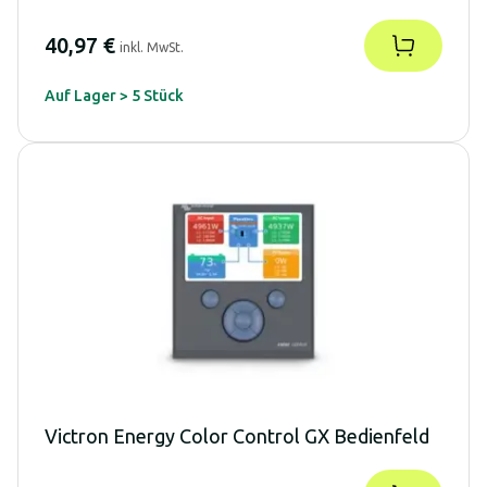
40,97 €
inkl. MwSt.
Auf Lager > 5 Stück
Victron Energy Color Control GX Bedienfeld