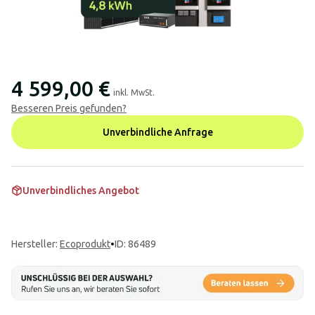
4 599,00 €
inkl. MwSt.
Besseren Preis gefunden?
Unverbindliche Anfrage
Unverbindliches Angebot
Hersteller
:
Ecoprodukt
•
ID: 86489