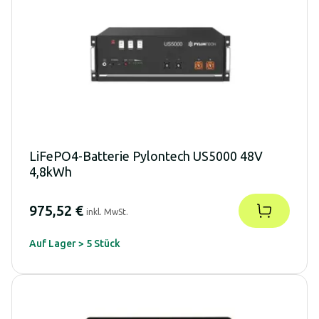
LiFePO4-Batterie Pylontech US5000 48V
4,8kWh
975,52 €
inkl. MwSt.
Auf Lager > 5 Stück