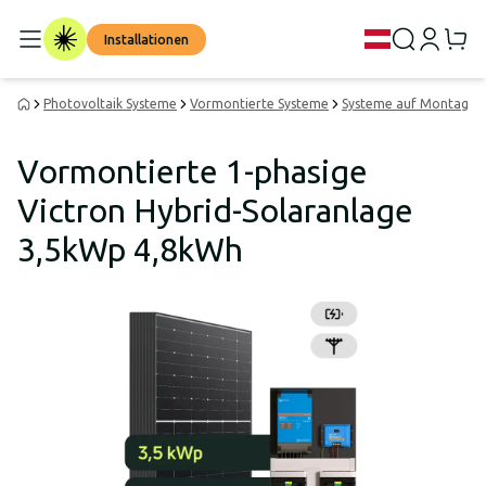
Installationen
Photovoltaik Systeme
Vormontierte Systeme
Systeme auf Montagepl
Vormontierte 1-phasige
Victron Hybrid-Solaranlage
3,5kWp 4,8kWh