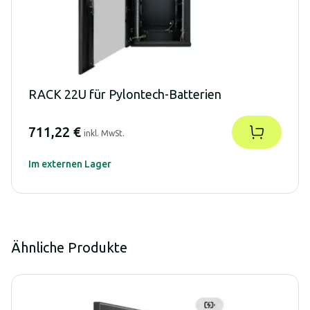
RACK 22U für Pylontech-Batterien
711,22 €
inkl. MwSt.
Im externen Lager
Ähnliche Produkte