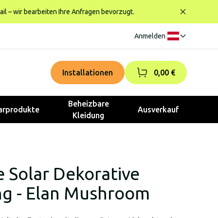
ail – wir bearbeiten Ihre Anfragen bevorzugt.
Anmelden
|
Installationen
0,00 €
Beheizbare
rprodukte
Ausverkauf
Kleidung
e Solar Dekorative
g - Elan Mushroom