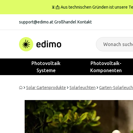
📵📩 Aus technischen Gründen ist unsere Tele
support@edimo.at
|
Großhandel
|
Kontakt
Photovoltaik
Photovoltaik-
Systeme
Komponenten
Solar Gartenprodukte
Solarleuchten
Garten-Solarleuc