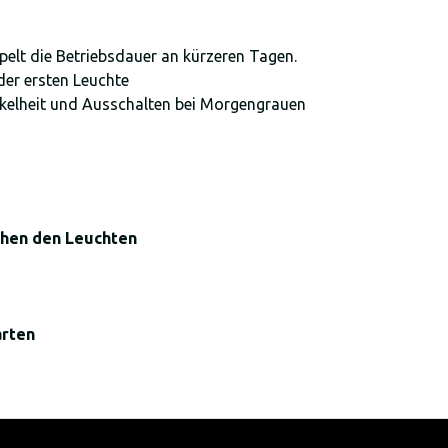
lt die Betriebsdauer an kürzeren Tagen.
er ersten Leuchte
kelheit und Ausschalten bei Morgengrauen
chen den Leuchten
arten