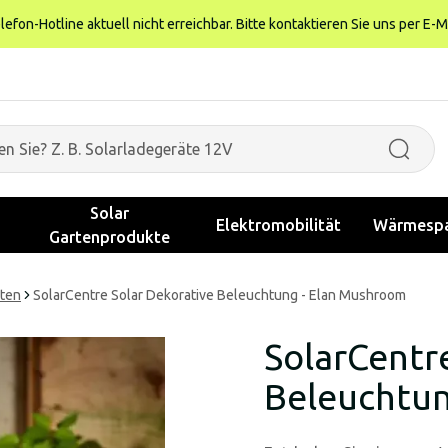
fon-Hotline aktuell nicht erreichbar. Bitte kontaktieren Sie uns per E-M
Solar
Elektromobilität
Wärmespa
Gartenprodukte
hten
SolarCentre Solar Dekorative Beleuchtung - Elan Mushroom
SolarCentr
Beleuchtun