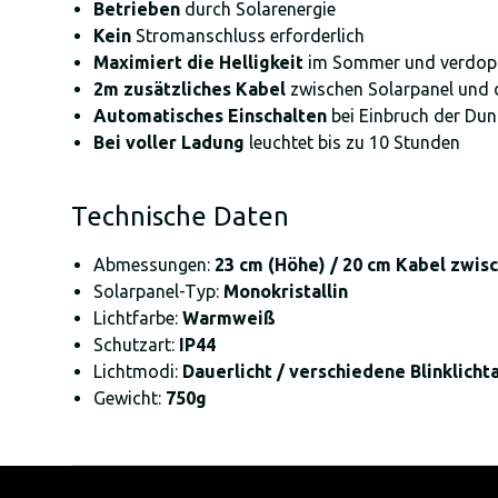
Betrieben
durch Solarenergie
Kein
Stromanschluss erforderlich
Maximiert die Helligkeit
im Sommer und verdoppe
2m zusätzliches Kabel
zwischen Solarpanel und d
Automatisches Einschalten
bei Einbruch der Dun
Bei voller Ladung
leuchtet bis zu 10 Stunden
Technische Daten
Abmessungen:
23 cm (Höhe) / 20 cm Kabel zwis
Solarpanel-Typ:
Monokristallin
Lichtfarbe:
Warmweiß
Schutzart:
IP44
Lichtmodi:
Dauerlicht / verschiedene Blinklicht
Gewicht:
750g