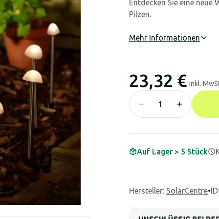
Entdecken Sie eine neue 
Pilzen.
Mehr Informationen
23,32 €
inkl. MwSt
Auf Lager > 5 Stück
Hersteller
:
SolarCentre
•
ID