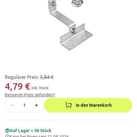
Regulärer Preis
:
5,84 €
4,79 €
inkl. MwSt.
Besseren Preis gefunden?
In den Warenkorb
Auf Lager > 50 Stück
Kann bei Ihnen sein 11.08.2026