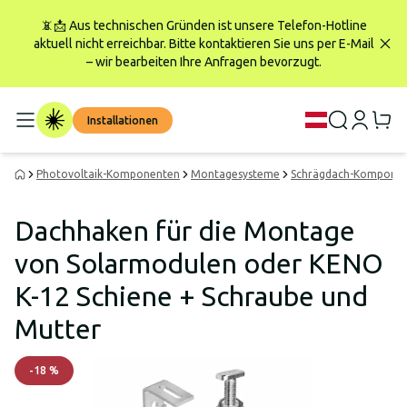
📵📩 Aus technischen Gründen ist unsere Telefon-Hotline
aktuell nicht erreichbar. Bitte kontaktieren Sie uns per E-Mail
– wir bearbeiten Ihre Anfragen bevorzugt.
Installationen
Photovoltaik-Komponenten
Montagesysteme
Schrägdach-Kompone
Dachhaken für die Montage
von Solarmodulen oder KENO
K-12 Schiene + Schraube und
Mutter
-
18
%