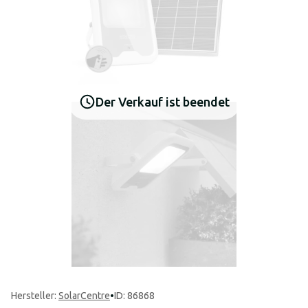
Der Verkauf ist beendet
Hersteller
:
SolarCentre
•
ID: 86868