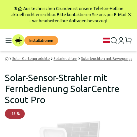
📵📩 Aus technischen Gründen ist unsere Telefon-Hotline
aktuell nicht erreichbar. Bitte kontaktieren Sie uns per E-Mail
– wir bearbeiten Ihre Anfragen bevorzugt.
Installationen
Solar Gartenprodukte
Solarleuchten
Solarleuchten mit Bewegungsme
Solar-Sensor-Strahler mit
Fernbedienung SolarCentre
Scout Pro
-
18
%