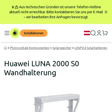
📵📩 Aus technischen Gründen ist unsere Telefon-Hotline
aktuell nicht erreichbar. Bitte kontaktieren Sie uns per E-Mail
– wir bearbeiten Ihre Anfragen bevorzugt.
Installationen
Photovoltaik-Komponenten
Solarspeicher
LiFePO4 Solarbatterien
H
Huawei LUNA 2000 S0
Wandhalterung