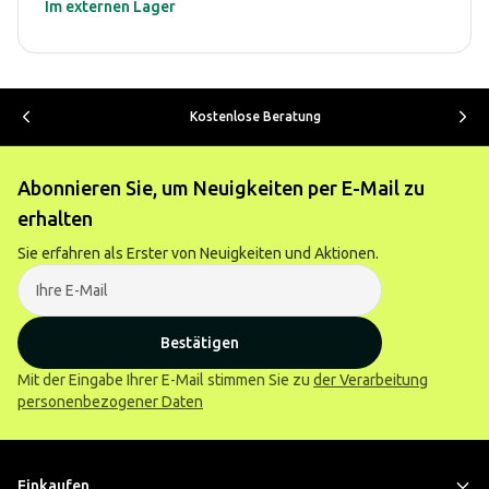
Im externen Lager
Kostenlose Beratung
Abonnieren Sie, um Neuigkeiten per E-Mail zu
erhalten
Sie erfahren als Erster von Neuigkeiten und Aktionen.
Bestätigen
Mit der Eingabe Ihrer E-Mail stimmen Sie zu
der Verarbeitung
personenbezogener Daten
Einkaufen