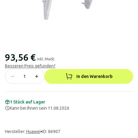
93,56 €
inkl. MwSt.
Besseren Preis gefunden?
In den Warenkorb
1 Stück auf Lager
Kann bei Ihnen sein 11.08.2026
Hersteller
:
Huawei
•
ID: 86907