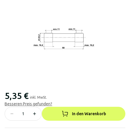
5,35 €
inkl. MwSt.
Besseren Preis gefunden?
In den Warenkorb