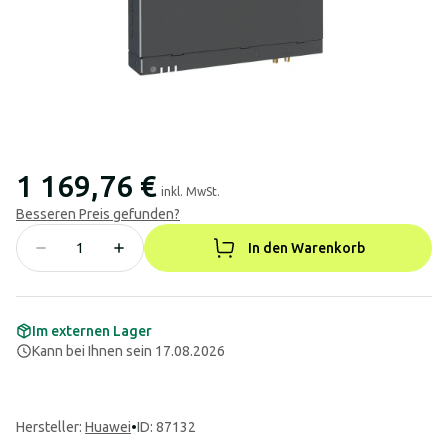
1 169,76 €
inkl. MwSt.
Besseren Preis gefunden?
In den Warenkorb
Im externen Lager
Kann bei Ihnen sein 17.08.2026
Hersteller
:
Huawei
•
ID: 87132