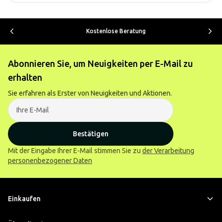
Kostenlose Beratung
Abonnieren Sie, um Neuigkeiten per E-Mail zu
erhalten
Sie erfahren als Erster von Neuigkeiten und Aktionen.
Bestätigen
Mit der Eingabe Ihrer E-Mail stimmen Sie zu
der Verarbeitung
personenbezogener Daten
Einkaufen