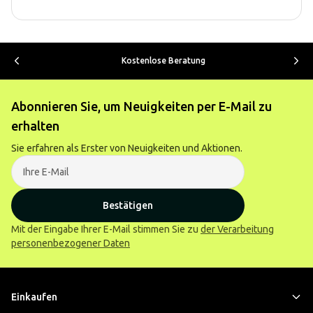
Kostenlose Beratung
Abonnieren Sie, um Neuigkeiten per E-Mail zu
erhalten
Sie erfahren als Erster von Neuigkeiten und Aktionen.
Bestätigen
Mit der Eingabe Ihrer E-Mail stimmen Sie zu
der Verarbeitung
personenbezogener Daten
Einkaufen