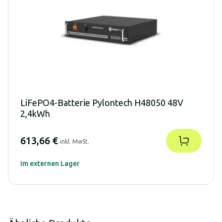
LiFePO4-Batterie Pylontech H48050 48V
2,4kWh
613,66 €
inkl. MwSt.
Im externen Lager