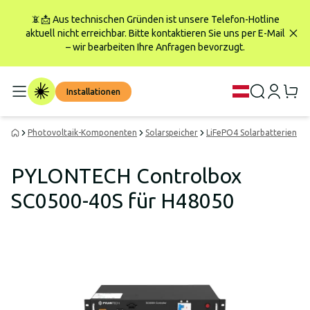
📵📩 Aus technischen Gründen ist unsere Telefon-Hotline
aktuell nicht erreichbar. Bitte kontaktieren Sie uns per E-Mail
– wir bearbeiten Ihre Anfragen bevorzugt.
Installationen
Photovoltaik-Komponenten
Solarspeicher
LiFePO4 Solarbatterien
P
PYLONTECH Controlbox
SC0500-40S für H48050