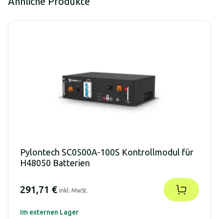
Ähnliche Produkte
Pylontech SC0500A-100S Kontrollmodul für
H48050 Batterien
291,71 €
inkl. MwSt.
Im externen Lager