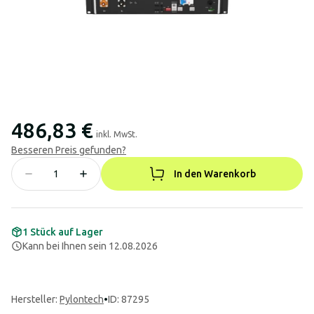
486,83 €
inkl. MwSt.
Besseren Preis gefunden?
In den Warenkorb
1 Stück auf Lager
Kann bei Ihnen sein 12.08.2026
Hersteller
:
Pylontech
•
ID: 87295