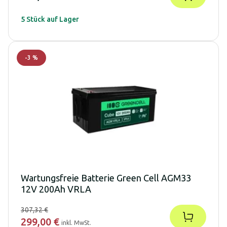
5 Stück auf Lager
-
3
%
Wartungsfreie Batterie Green Cell AGM33
12V 200Ah VRLA
307,32 €
299,00 €
inkl. MwSt.