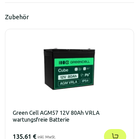
Zubehör
Green Cell AGM57 12V 80Ah VRLA
wartungsfreie Batterie
135,61 €
inkl. MwSt.