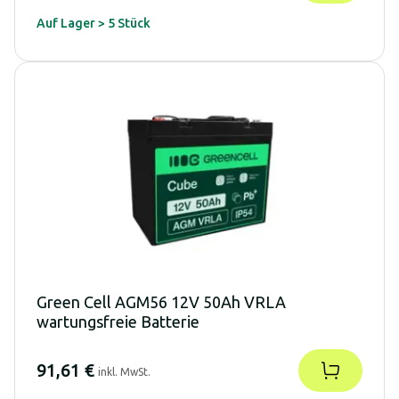
Auf Lager > 5 Stück
Green Cell AGM56 12V 50Ah VRLA
wartungsfreie Batterie
91,61 €
inkl. MwSt.