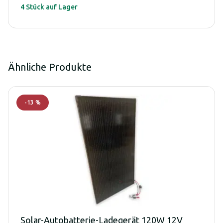
4 Stück auf Lager
Ähnliche Produkte
-
13
%
Solar-Autobatterie-Ladegerät 120W 12V